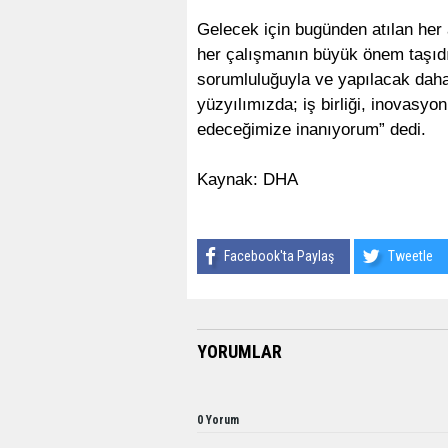
Gelecek için bugünden atılan her
her çalışmanın büyük önem taşıdı
sorumluluğuyla ve yapılacak daha 
yüzyılımızda; iş birliği, inovasyon
edeceğimize inanıyorum” dedi.
Kaynak: DHA
Facebook'ta Paylaş
Tweetle
YORUMLAR
0 Yorum