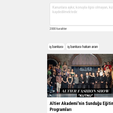
iş bankası
iş bankası hakan aran
Altier Akademi'nin Sunduğu Eğiti
Programları