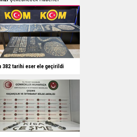
n 382 tarihi eser ele geçirildi