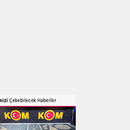
inizi
Çekebilecek Haberler