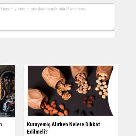
m
Kuruyemiş Alırken Nelere Dikkat
Edilmeli?