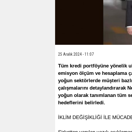
25 Aralık 2024 - 11:07
Tüm kredi portföyüne yönelik u
emisyon ölçüm ve hesaplama ça
yoğun sektörlerde müşteri bazlı
çalışmalarını detaylandırarak Ne
yoğun olarak tanımlanan tüm sek
hedeflerini belirledi.
İKLİM DEĞİŞİKLİĞİ İLE MÜC