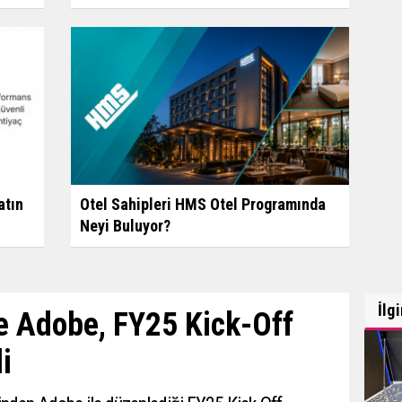
atın
Otel Sahipleri HMS Otel Programında
Neyi Buluyor?
İlg
ve Adobe, FY25 Kick-Off
i