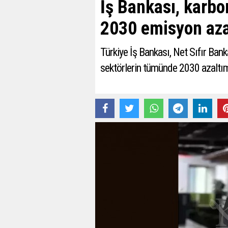
İş Bankası, karbo
2030 emisyon azal
Türkiye İş Bankası, Net Sıfır Ban
sektörlerin tümünde 2030 azaltım