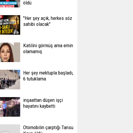
öldü
''Her şey açık, herkes söz
sahibi olacak''
Katilini görmüş ama emin
olamamış
Her şey mektupla başladı,
6 tutuklama
inşaattan düşen işçi
hayatını kaybetti
Otomobilin çarptığı Tansu