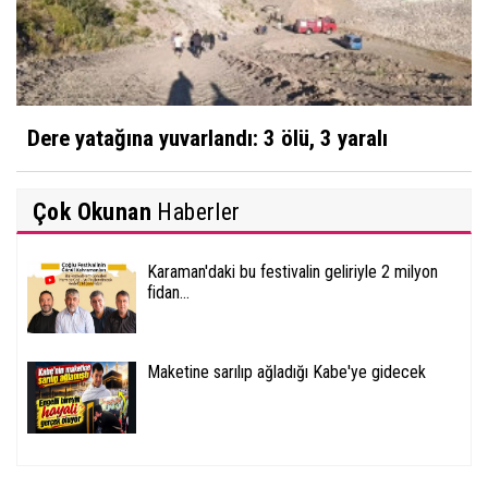
Dere yatağına yuvarlandı: 3 ölü, 3 yaralı
Çok Okunan
Haberler
Karaman'daki bu festivalin geliriyle 2 milyon
fidan...
Maketine sarılıp ağladığı Kabe'ye gidecek