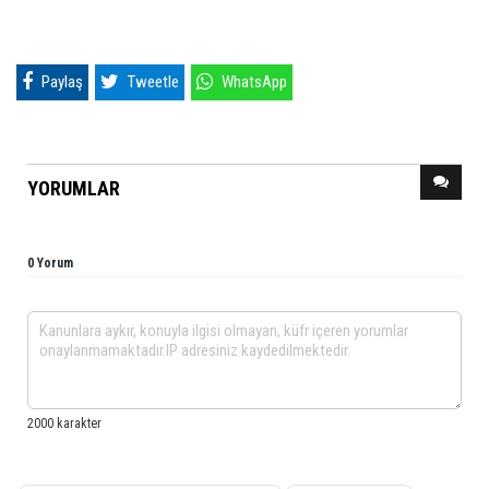
Paylaş
Tweetle
WhatsApp
YORUMLAR
0 Yorum