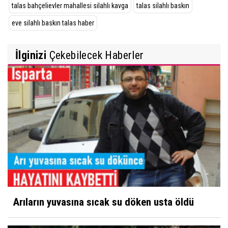
talas bahçelievler mahallesi silahlı kavga
talas silahlı baskın
eve silahlı baskın talas haber
İlginizi
Çekebilecek Haberler
Arıların yuvasına sıcak su döken usta öldü