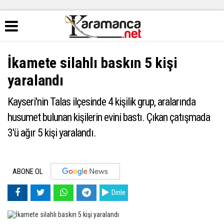
İkamete silahlı baskın 5 kişi
yaralandı
Kayseri'nin Talas ilçesinde 4 kişilik grup, aralarında
husumet bulunan kişilerin evini bastı. Çıkan çatışmada
3'ü ağır 5 kişi yaralandı.
ABONE OL
Dinle