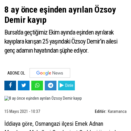
8 ay önce eşinden ayrılan Özsoy
Demir kayıp
Bursa'da geçtiğimiz Ekim ayında eşinden ayrılarak
kayıplara karışan 25 yaşındaki Özsoy Demir'in ailesi
genç adamın hayatından şüphe ediyor.
ABONE OL
Dinle
15 Mayıs 2021 - 10:37
Editör:
Karamanca
İddiaya göre, Osmangazi ilçesi Emek Adnan