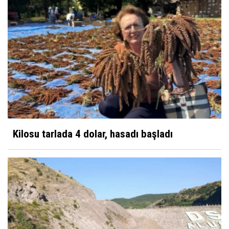
Kilosu tarlada 4 dolar, hasadı başladı