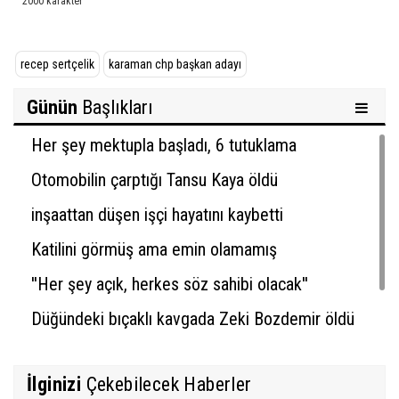
recep sertçelik
karaman chp başkan adayı
Günün
Başlıkları
Her şey mektupla başladı, 6 tutuklama
Otomobilin çarptığı Tansu Kaya öldü
inşaattan düşen işçi hayatını kaybetti
Katilini görmüş ama emin olamamış
''Her şey açık, herkes söz sahibi olacak''
Düğündeki bıçaklı kavgada Zeki Bozdemir öldü
İlginizi
Çekebilecek Haberler