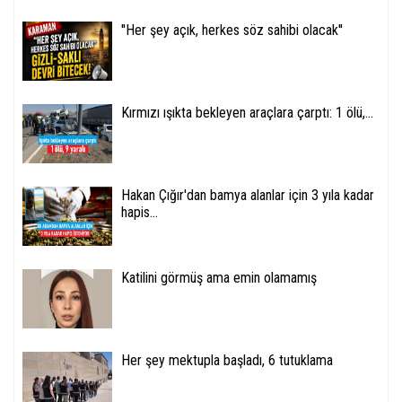
''Her şey açık, herkes söz sahibi olacak''
Kırmızı ışıkta bekleyen araçlara çarptı: 1 ölü,...
Hakan Çığır'dan bamya alanlar için 3 yıla kadar
hapis...
Katilini görmüş ama emin olamamış
Her şey mektupla başladı, 6 tutuklama