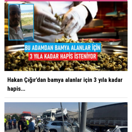
Hakan Çığır'dan bamya alanlar için 3 yıla kadar
hapis...