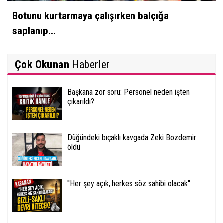
Botunu kurtarmaya çalışırken balçığa
saplanıp...
Çok Okunan
Haberler
Başkana zor soru: Personel neden işten
çıkarıldı?
Düğündeki bıçaklı kavgada Zeki Bozdemir
öldü
''Her şey açık, herkes söz sahibi olacak''