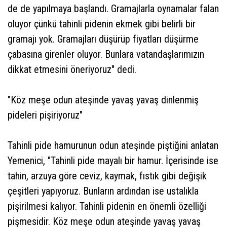
de de yapılmaya başlandı. Gramajlarla oynamalar falan
oluyor çünkü tahinli pidenin ekmek gibi belirli bir
gramajı yok. Gramajları düşürüp fiyatları düşürme
çabasına girenler oluyor. Bunlara vatandaşlarımızın
dikkat etmesini öneriyoruz" dedi.
"Köz meşe odun ateşinde yavaş yavaş dinlenmiş
pideleri pişiriyoruz"
Tahinli pide hamurunun odun ateşinde piştiğini anlatan
Yemenici, "Tahinli pide mayalı bir hamur. İçerisinde ise
tahin, arzuya göre ceviz, kaymak, fıstık gibi değişik
çeşitleri yapıyoruz. Bunların ardından ise ustalıkla
pişirilmesi kalıyor. Tahinli pidenin en önemli özelliği
pişmesidir. Köz meşe odun ateşinde yavaş yavaş