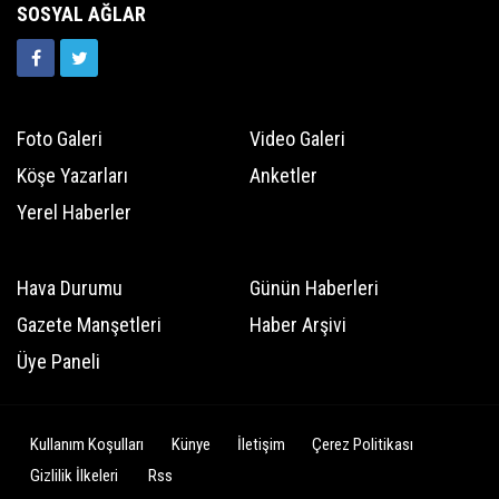
SOSYAL AĞLAR
Foto Galeri
Video Galeri
Köşe Yazarları
Anketler
Yerel Haberler
Hava Durumu
Günün Haberleri
Gazete Manşetleri
Haber Arşivi
Üye Paneli
Kullanım Koşulları
Künye
İletişim
Çerez Politikası
Gizlilik İlkeleri
Rss