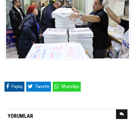
Paylaş
Tweetle
WhatsApp
YORUMLAR