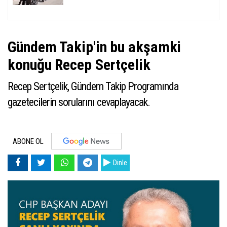
Gündem Takip'in bu akşamki
konuğu Recep Sertçelik
Recep Sertçelik, Gündem Takip Programında
gazetecilerin sorularını cevaplayacak.
ABONE OL
Dinle