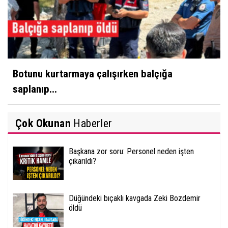
Botunu kurtarmaya çalışırken balçığa
saplanıp...
Çok Okunan
Haberler
Başkana zor soru: Personel neden işten
çıkarıldı?
Düğündeki bıçaklı kavgada Zeki Bozdemir
öldü