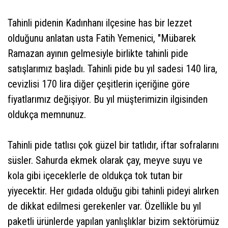
Tahinli pidenin Kadınhanı ilçesine has bir lezzet
olduğunu anlatan usta Fatih Yemenici, "Mübarek
Ramazan ayının gelmesiyle birlikte tahinli pide
satışlarımız başladı. Tahinli pide bu yıl sadesi 140 lira,
cevizlisi 170 lira diğer çeşitlerin içeriğine göre
fiyatlarımız değişiyor. Bu yıl müşterimizin ilgisinden
oldukça memnunuz.
Tahinli pide tatlısı çok güzel bir tatlıdır, iftar sofralarını
süsler. Sahurda ekmek olarak çay, meyve suyu ve
kola gibi içeceklerle de oldukça tok tutan bir
yiyecektir. Her gıdada olduğu gibi tahinli pideyi alırken
de dikkat edilmesi gerekenler var. Özellikle bu yıl
paketli ürünlerde yapılan yanlışlıklar bizim sektörümüz