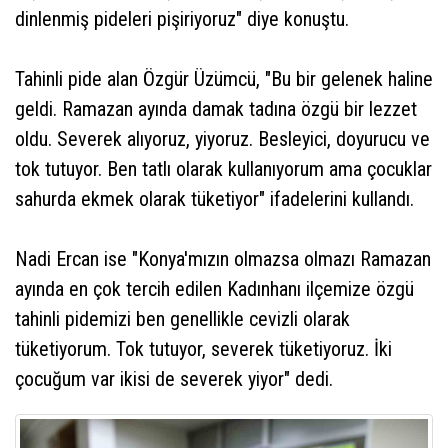
dinlenmiş pideleri pişiriyoruz" diye konuştu.
Tahinli pide alan Özgür Üzümcü, "Bu bir gelenek haline
geldi. Ramazan ayında damak tadına özgü bir lezzet
oldu. Severek alıyoruz, yiyoruz. Besleyici, doyurucu ve
tok tutuyor. Ben tatlı olarak kullanıyorum ama çocuklar
sahurda ekmek olarak tüketiyor" ifadelerini kullandı.
Nadi Ercan ise "Konya'mızın olmazsa olmazı Ramazan
ayında en çok tercih edilen Kadınhanı ilçemize özgü
tahinli pidemizi ben genellikle cevizli olarak
tüketiyorum. Tok tutuyor, severek tüketiyoruz. İki
çocuğum var ikisi de severek yiyor" dedi.