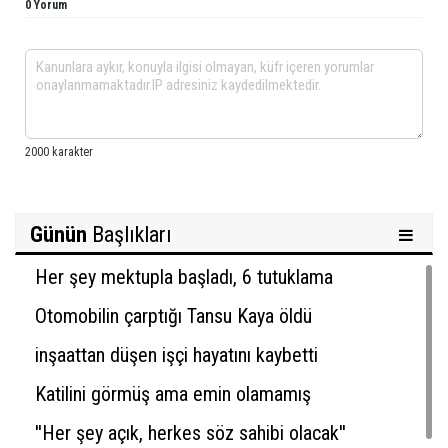
0 Yorum
Günün
Başlıkları
Her şey mektupla başladı, 6 tutuklama
Otomobilin çarptığı Tansu Kaya öldü
inşaattan düşen işçi hayatını kaybetti
Katilini görmüş ama emin olamamış
''Her şey açık, herkes söz sahibi olacak''