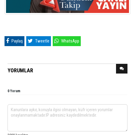
Paylaş
Tweetle
WhatsApp
YORUMLAR
0 Yorum