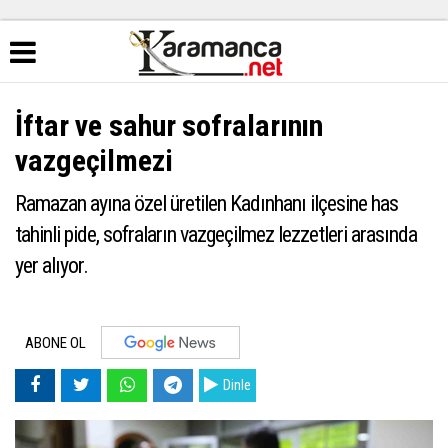
İftar ve sahur sofralarının
vazgeçilmezi
Ramazan ayına özel üretilen Kadınhanı ilçesine has
tahinli pide, sofraların vazgeçilmez lezzetleri arasında
yer alıyor.
ABONE OL
Dinle