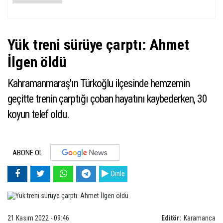
Yük treni sürüye çarptı: Ahmet
İlgen öldü
Kahramanmaraş'ın Türkoğlu ilçesinde hemzemin
geçitte trenin çarptığı çoban hayatını kaybederken, 30
koyun telef oldu.
ABONE OL
Dinle
21 Kasım 2022 - 09:46
Editör:
Karamanca