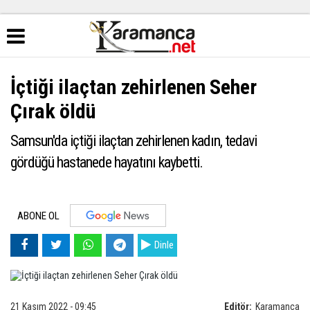
İçtiği ilaçtan zehirlenen Seher
Çırak öldü
Samsun'da içtiği ilaçtan zehirlenen kadın, tedavi
gördüğü hastanede hayatını kaybetti.
ABONE OL
Dinle
21 Kasım 2022 - 09:45
Editör:
Karamanca