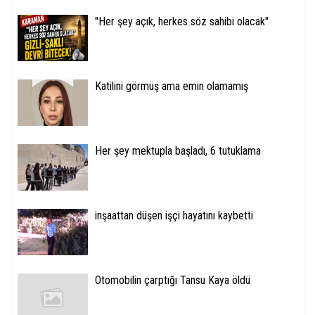
''Her şey açık, herkes söz sahibi olacak''
Katilini görmüş ama emin olamamış
Her şey mektupla başladı, 6 tutuklama
inşaattan düşen işçi hayatını kaybetti
Otomobilin çarptığı Tansu Kaya öldü