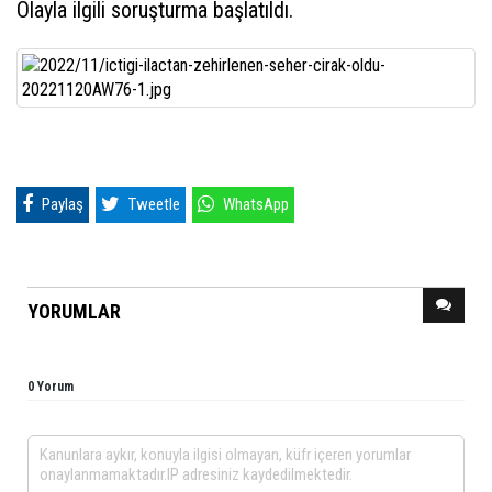
Olayla ilgili soruşturma başlatıldı.
Paylaş
Tweetle
WhatsApp
YORUMLAR
0 Yorum