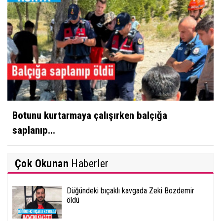
Botunu kurtarmaya çalışırken balçığa
saplanıp...
Çok Okunan
Haberler
Düğündeki bıçaklı kavgada Zeki Bozdemir
öldü