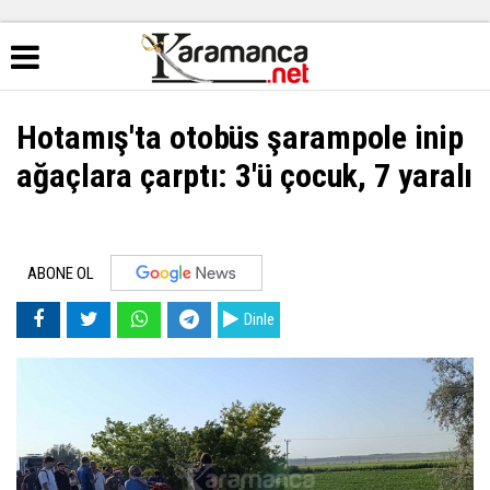
Hotamış'ta otobüs şarampole inip
ağaçlara çarptı: 3'ü çocuk, 7 yaralı
ABONE OL
Dinle