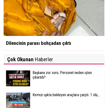
Dilencinin parası bohçadan çıktı
Çok Okunan
Haberler
Başkana zor soru: Personel neden işten
çıkarıldı?
Kırmızı ışıkta bekleyen araçlara çarptı: 1 ölü,...