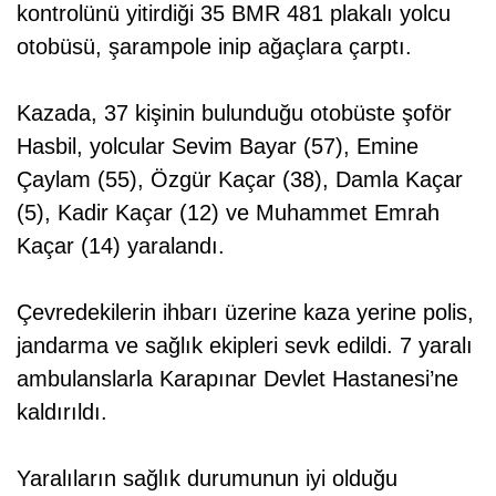
kontrolünü yitirdiği 35 BMR 481 plakalı yolcu
otobüsü, şarampole inip ağaçlara çarptı.
Kazada, 37 kişinin bulunduğu otobüste şoför
Hasbil, yolcular Sevim Bayar (57), Emine
Çaylam (55), Özgür Kaçar (38), Damla Kaçar
(5), Kadir Kaçar (12) ve Muhammet Emrah
Kaçar (14) yaralandı.
Çevredekilerin ihbarı üzerine kaza yerine polis,
jandarma ve sağlık ekipleri sevk edildi. 7 yaralı
ambulanslarla Karapınar Devlet Hastanesi’ne
kaldırıldı.
Yaralıların sağlık durumunun iyi olduğu