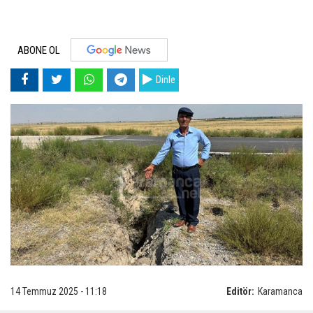
ABONE OL
Dinle
14 Temmuz 2025 - 11:18
Editör:
Karamanca