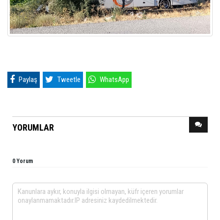
Paylaş
Tweetle
WhatsApp
YORUMLAR
0 Yorum