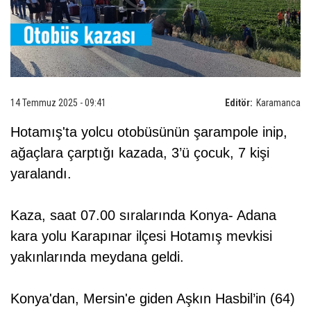
14 Temmuz 2025 - 09:41
Editör:
Karamanca
Hotamış'ta yolcu otobüsünün şarampole inip,
ağaçlara çarptığı kazada, 3’ü çocuk, 7 kişi
yaralandı.
Kaza, saat 07.00 sıralarında Konya- Adana
kara yolu Karapınar ilçesi Hotamış mevkisi
yakınlarında meydana geldi.
Konya'dan, Mersin'e giden Aşkın Hasbil’in (64)