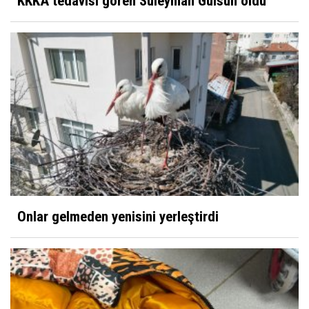
KKKA tedavisi gören Süleyman Gülsün öldü
Onlar gelmeden yenisini yerleştirdi