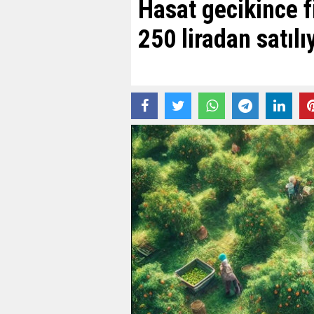
Hasat gecikince fi
250 liradan satılı