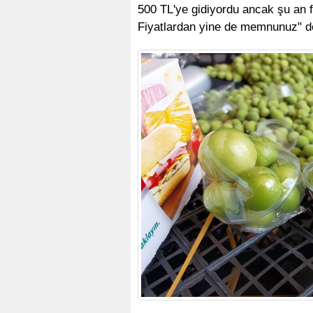
500 TL'ye gidiyordu ancak şu an fi
Fiyatlardan yine de memnunuz" d