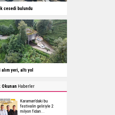
k cesedi bulundu
 alım yeri, altı yol
k Okunan
Haberler
Karaman'daki bu
festivalin geliriyle 2
milyon fidan...