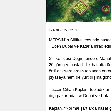
12 Mart 2025 - 22:39
MERSİN'in Silifke ilçesinde hasadı
TL'den Dubai ve Katar'a ihraç edil
Silifke ilçesi Değirmendere Mahal
20 gün geç başladı. İlk hasatta ür
örtü altı seralardan toplanan erke
piyasaya hem de yurt dışına gönde
Tüccar Cihan Kaplan, topladıkları 
dışı pazarında ise Dubai ve Katar’
Kaptan, "Normal şartlarda hasat g