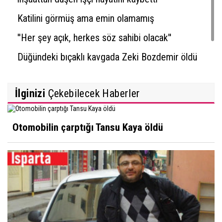
Katilini görmüş ama emin olamamış
''Her şey açık, herkes söz sahibi olacak''
Düğündeki bıçaklı kavgada Zeki Bozdemir öldü
İlginizi
Çekebilecek Haberler
Otomobilin çarptığı Tansu Kaya öldü