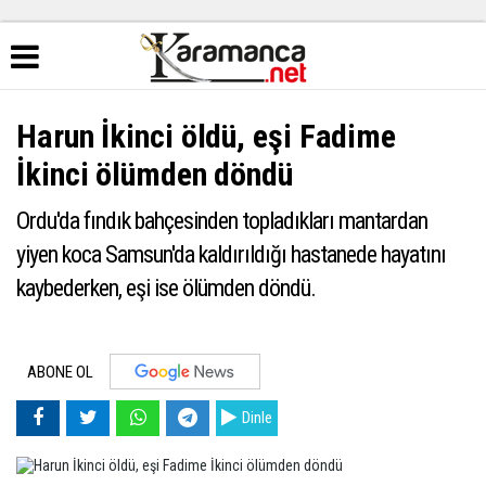
Harun İkinci öldü, eşi Fadime
İkinci ölümden döndü
Ordu'da fındık bahçesinden topladıkları mantardan
yiyen koca Samsun'da kaldırıldığı hastanede hayatını
kaybederken, eşi ise ölümden döndü.
ABONE OL
Dinle