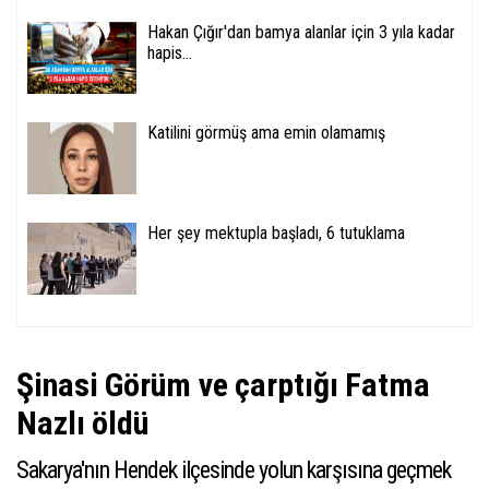
Hakan Çığır'dan bamya alanlar için 3 yıla kadar
hapis...
Katilini görmüş ama emin olamamış
Her şey mektupla başladı, 6 tutuklama
Şinasi Görüm ve çarptığı Fatma
Nazlı öldü
Sakarya'nın Hendek ilçesinde yolun karşısına geçmek