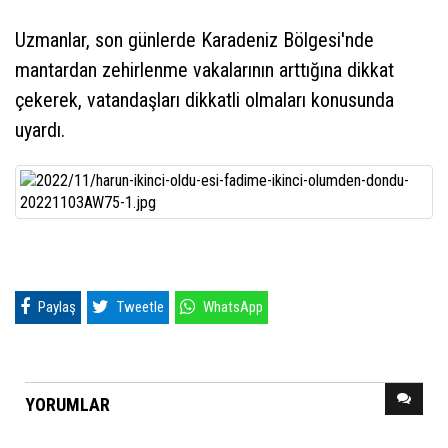
Uzmanlar, son günlerde Karadeniz Bölgesi'nde
mantardan zehirlenme vakalarının arttığına dikkat
çekerek, vatandaşları dikkatli olmaları konusunda
uyardı.
Paylaş
Tweetle
WhatsApp
YORUMLAR