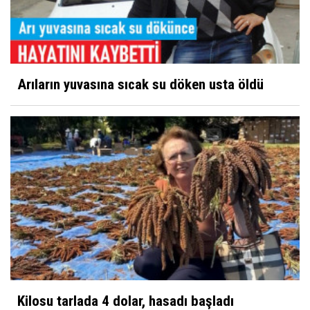
Arıların yuvasına sıcak su döken usta öldü
Kilosu tarlada 4 dolar, hasadı başladı