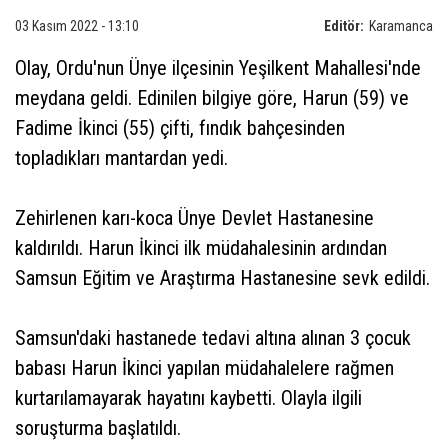
03 Kasım 2022 - 13:10
Editör:
Karamanca
Olay, Ordu'nun Ünye ilçesinin Yeşilkent Mahallesi'nde
meydana geldi. Edinilen bilgiye göre, Harun (59) ve
Fadime İkinci (55) çifti, fındık bahçesinden
topladıkları mantardan yedi.
Zehirlenen karı-koca Ünye Devlet Hastanesine
kaldırıldı. Harun İkinci ilk müdahalesinin ardından
Samsun Eğitim ve Araştırma Hastanesine sevk edildi.
Samsun'daki hastanede tedavi altına alınan 3 çocuk
babası Harun İkinci yapılan müdahalelere rağmen
kurtarılamayarak hayatını kaybetti. Olayla ilgili
soruşturma başlatıldı.