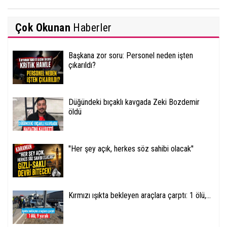
Çok Okunan
Haberler
Başkana zor soru: Personel neden işten
çıkarıldı?
Düğündeki bıçaklı kavgada Zeki Bozdemir
öldü
''Her şey açık, herkes söz sahibi olacak''
Kırmızı ışıkta bekleyen araçlara çarptı: 1 ölü,...