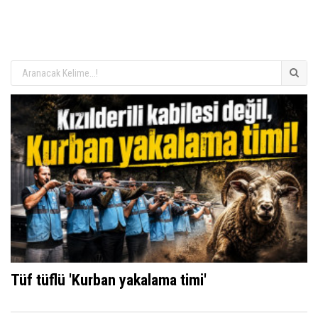
Tüf tüflü 'Kurban yakalama timi'