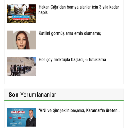
Hakan Çığır'dan bamya alanlar için 3 yıla kadar
hapis...
Katilini görmüş ama emin olamamış
Her şey mektupla başladı, 6 tutuklama
Son
Yorumlananlar
''ANI ve Şimşek'in başarısı, Karaman'ın üreten...