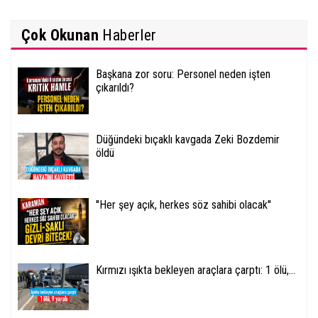
Çok Okunan
Haberler
Başkana zor soru: Personel neden işten
çıkarıldı?
Düğündeki bıçaklı kavgada Zeki Bozdemir
öldü
''Her şey açık, herkes söz sahibi olacak''
Kırmızı ışıkta bekleyen araçlara çarptı: 1 ölü,...