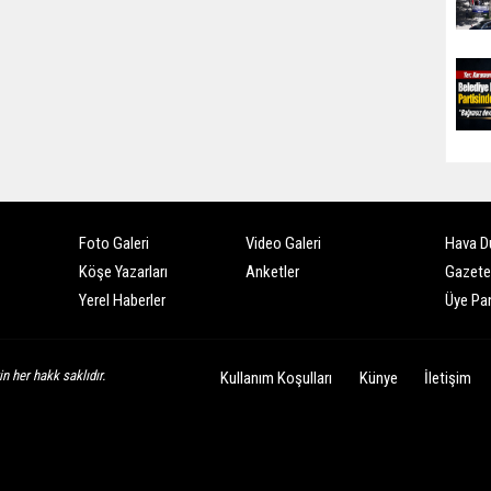
Foto Galeri
Video Galeri
Hava D
Köşe Yazarları
Anketler
Gazete
Yerel Haberler
Üye Pan
n her hakk saklıdır.
Kullanım Koşulları
Künye
İletişim