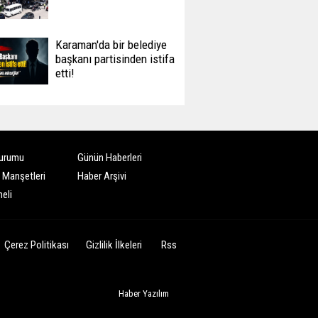
Karaman'da bir belediye
başkanı partisinden istifa
etti!
urumu
Günün Haberleri
 Manşetleri
Haber Arşivi
eli
Çerez Politikası
Gizlilik İlkeleri
Rss
Haber Yazılım