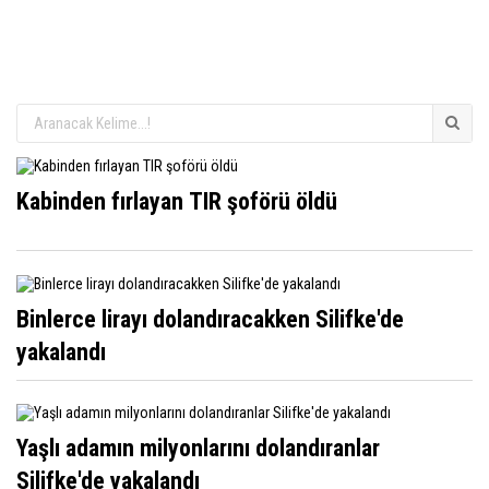
Kabinden fırlayan TIR şoförü öldü
Binlerce lirayı dolandıracakken Silifke'de
yakalandı
Yaşlı adamın milyonlarını dolandıranlar
Silifke'de yakalandı