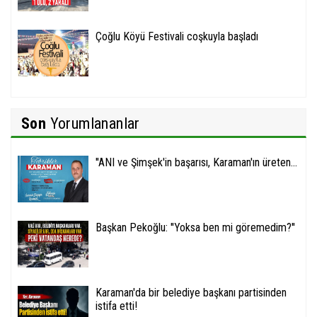
Çoğlu Köyü Festivali coşkuyla başladı
Son
Yorumlananlar
''ANI ve Şimşek'in başarısı, Karaman'ın üreten...
Başkan Pekoğlu: ''Yoksa ben mi göremedim?''
Karaman'da bir belediye başkanı partisinden
istifa etti!