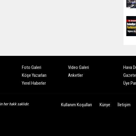
Foto Galeri
Video Galeri
Hava D
Köşe Yazarları
Anketler
Gazete
Yerel Haberler
Üye Pan
n her hakk saklıdır.
Kullanım Koşulları
Künye
İletişim