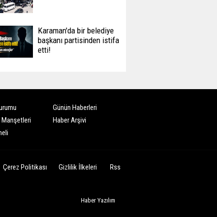
Karaman'da bir belediye
başkanı partisinden istifa
etti!
urumu
Günün Haberleri
 Manşetleri
Haber Arşivi
eli
Çerez Politikası
Gizlilik İlkeleri
Rss
Haber Yazılım