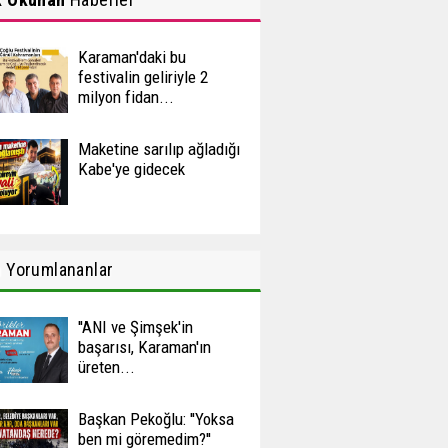
Karaman'daki bu
festivalin geliriyle 2
milyon fidan...
Maketine sarılıp ağladığı
Kabe'ye gidecek
n
Yorumlananlar
''ANI ve Şimşek'in
başarısı, Karaman'ın
üreten...
Başkan Pekoğlu: ''Yoksa
ben mi göremedim?''