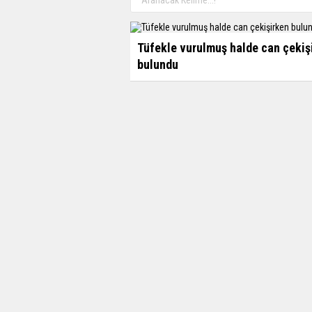
Tüfekle vurulmuş halde can çekiş
bulundu