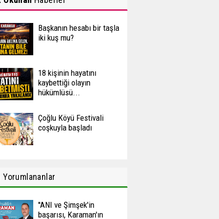
Başkanın hesabı bir taşla
iki kuş mu?
18 kişinin hayatını
kaybettiği olayın
hükümlüsü...
Çoğlu Köyü Festivali
coşkuyla başladı
n
Yorumlananlar
''ANI ve Şimşek'in
başarısı, Karaman'ın