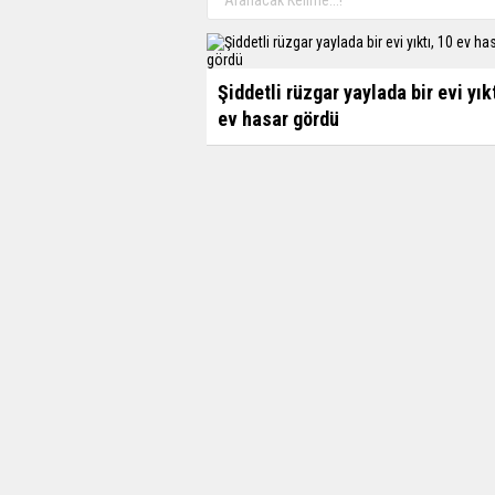
Şiddetli rüzgar yaylada bir evi yık
ev hasar gördü