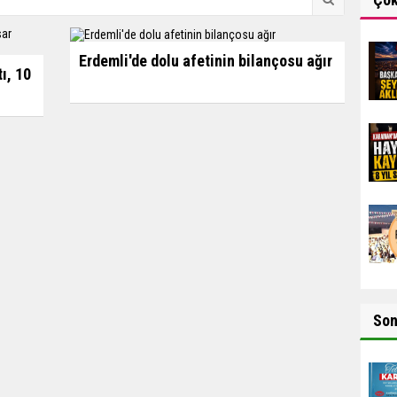
Erdemli'de dolu afetinin bilançosu ağır
tı, 10
So