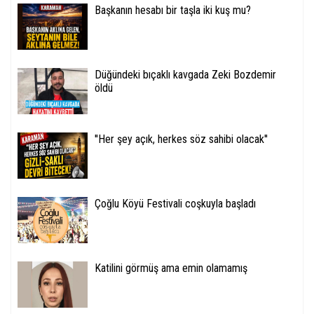
Başkanın hesabı bir taşla iki kuş mu?
Düğündeki bıçaklı kavgada Zeki Bozdemir
öldü
''Her şey açık, herkes söz sahibi olacak''
Çoğlu Köyü Festivali coşkuyla başladı
Katilini görmüş ama emin olamamış