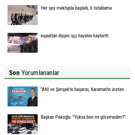
Her şey mektupla başladı, 6 tutuklama
inşaattan düşen işçi hayatını kaybetti
Son
Yorumlananlar
''ANI ve Şimşek'in başarısı, Karaman'ın üreten...
Başkan Pekoğlu: ''Yoksa ben mi göremedim?''