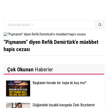
"Pişmanım" diyen Refik Demirtürk'e müebbet
hapis cezası
Çok Okunan
Haberler
Başkanın hesabı bir taşla iki kuş mu?
Düğündeki bıçaklı kavgada Zeki Bozdemir