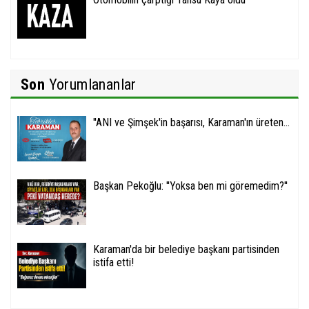
Son
Yorumlananlar
''ANI ve Şimşek'in başarısı, Karaman'ın üreten...
Başkan Pekoğlu: ''Yoksa ben mi göremedim?''
Karaman'da bir belediye başkanı partisinden
istifa etti!