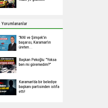
n
Yorumlananlar
''ANI ve Şimşek'in
başarısı, Karaman'ın
üreten...
Başkan Pekoğlu: ''Yoksa
ben mi göremedim?''
Karaman'da bir belediye
başkanı partisinden istifa
etti!