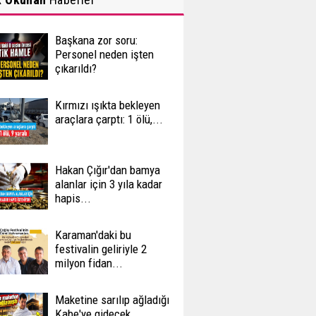
Başkana zor soru:
Personel neden işten
çıkarıldı?
Kırmızı ışıkta bekleyen
araçlara çarptı: 1 ölü,...
Hakan Çığır'dan bamya
alanlar için 3 yıla kadar
hapis...
Karaman'daki bu
festivalin geliriyle 2
milyon fidan...
Maketine sarılıp ağladığı
Kabe'ye gidecek