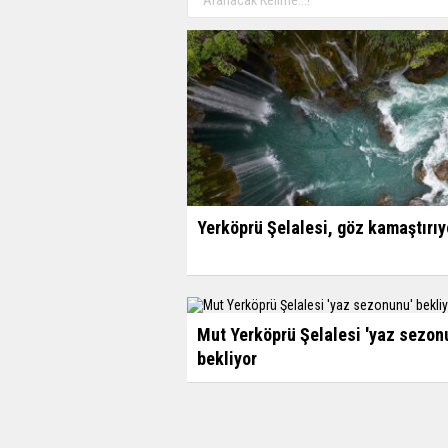
Yerköprü Şelalesi, göz kamaştırıy
Mut Yerköprü Şelalesi 'yaz sezon
bekliyor