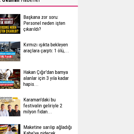
Başkana zor soru:
Personel neden işten
çıkarıldı?
Kırmızı ışıkta bekleyen
araçlara çarptı: 1 ölü,...
Hakan Çığır'dan bamya
alanlar için 3 yıla kadar
hapis...
Karaman'daki bu
festivalin geliriyle 2
milyon fidan...
Maketine sarılıp ağladığı
Kabe'ye gidecek