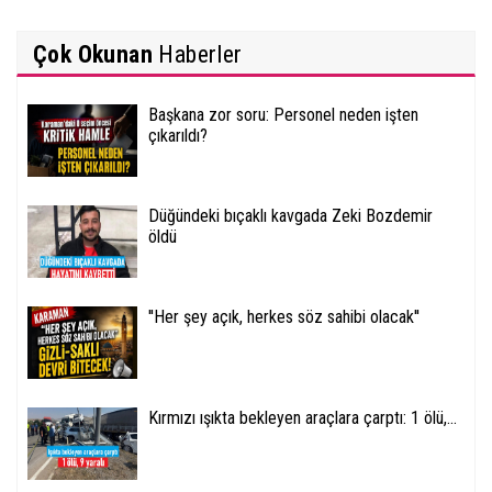
Çok Okunan
Haberler
Başkana zor soru: Personel neden işten
çıkarıldı?
Düğündeki bıçaklı kavgada Zeki Bozdemir
öldü
''Her şey açık, herkes söz sahibi olacak''
Kırmızı ışıkta bekleyen araçlara çarptı: 1 ölü,...