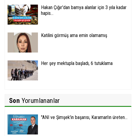
Hakan Çığır'dan bamya alanlar için 3 yıla kadar
hapis...
Katilini görmüş ama emin olamamış
Her şey mektupla başladı, 6 tutuklama
Son
Yorumlananlar
''ANI ve Şimşek'in başarısı, Karaman'ın üreten...