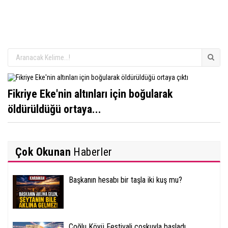
Fikriye Eke'nin altınları için boğularak
öldürüldüğü ortaya...
Çok Okunan
Haberler
Başkanın hesabı bir taşla iki kuş mu?
Çoğlu Köyü Festivali coşkuyla başladı