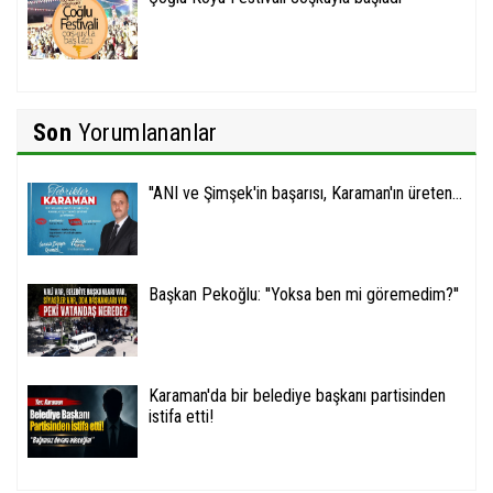
Son
Yorumlananlar
''ANI ve Şimşek'in başarısı, Karaman'ın üreten...
Başkan Pekoğlu: ''Yoksa ben mi göremedim?''
Karaman'da bir belediye başkanı partisinden
istifa etti!