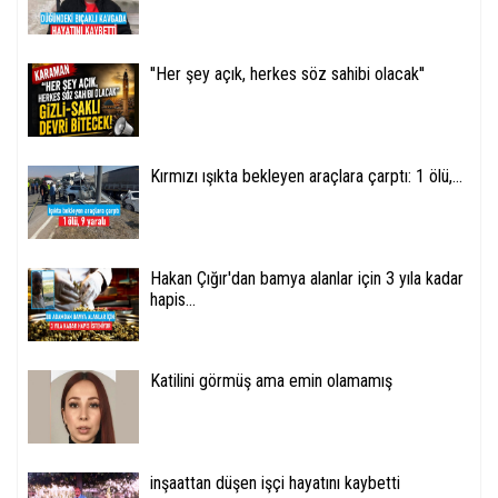
''Her şey açık, herkes söz sahibi olacak''
Kırmızı ışıkta bekleyen araçlara çarptı: 1 ölü,...
Hakan Çığır'dan bamya alanlar için 3 yıla kadar
hapis...
Katilini görmüş ama emin olamamış
inşaattan düşen işçi hayatını kaybetti