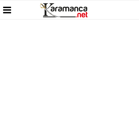
Üye Paneli
Hava
Köşe
Kullanım
Durumu
Yazarları
Koşulları
Haber
Arşivi
Gazete
Video
Künye
Manşetleri
Galeri
Günün
İletişim
Haberleri
Anketler
Foto Galeri
Çerez
Politikası