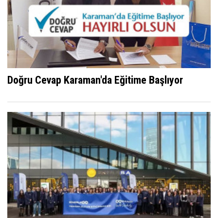
Doğru Cevap Karaman'da Eğitime Başlıyor