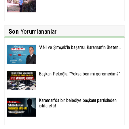
Son
Yorumlananlar
''ANI ve Şimşek'in başarısı, Karaman'ın üreten...
Başkan Pekoğlu: ''Yoksa ben mi göremedim?''
Karaman'da bir belediye başkanı partisinden
istifa etti!