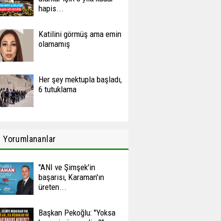
hapis...
Katilini görmüş ama emin
olamamış
Her şey mektupla başladı,
6 tutuklama
n
Yorumlananlar
''ANI ve Şimşek'in
başarısı, Karaman'ın
üreten...
Başkan Pekoğlu: ''Yoksa