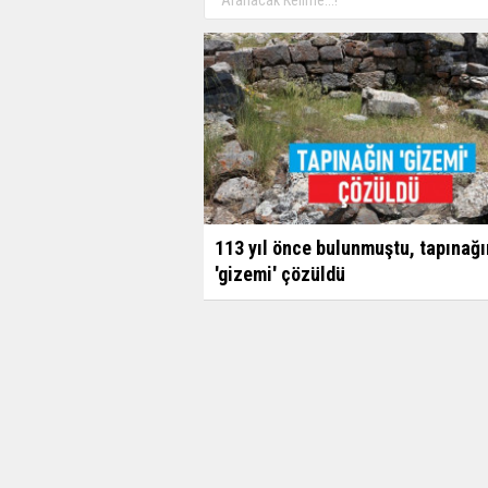
113 yıl önce bulunmuştu, tapınağı
'gizemi' çözüldü