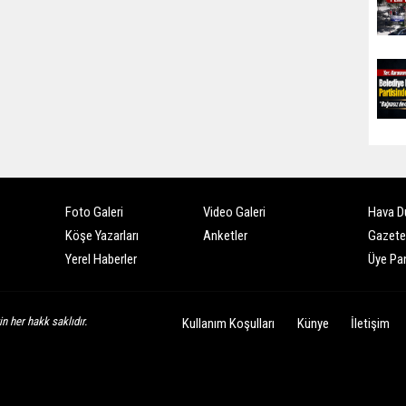
Foto Galeri
Video Galeri
Hava D
Köşe Yazarları
Anketler
Gazete
Yerel Haberler
Üye Pan
n her hakk saklıdır.
Kullanım Koşulları
Künye
İletişim