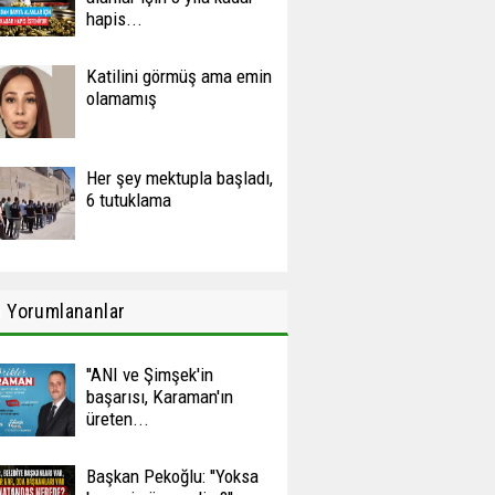
hapis...
Katilini görmüş ama emin
olamamış
Her şey mektupla başladı,
6 tutuklama
n
Yorumlananlar
''ANI ve Şimşek'in
başarısı, Karaman'ın
üreten...
Başkan Pekoğlu: ''Yoksa