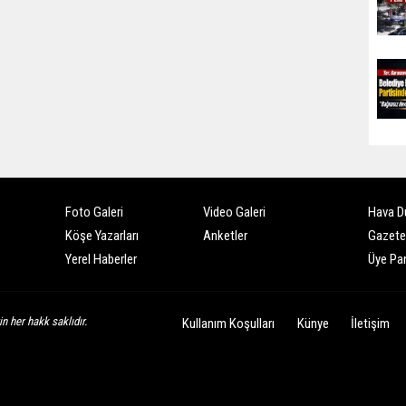
Foto Galeri
Video Galeri
Hava D
Köşe Yazarları
Anketler
Gazete
Yerel Haberler
Üye Pan
n her hakk saklıdır.
Kullanım Koşulları
Künye
İletişim