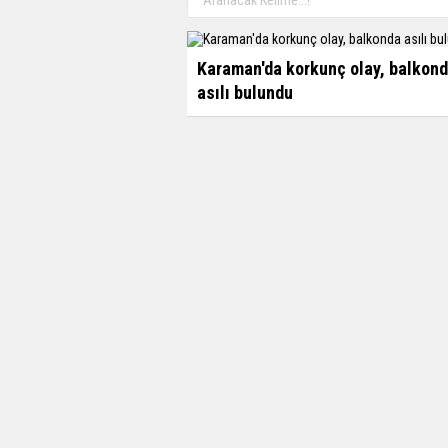
Karaman'da korkunç olay, balkon
asılı bulundu