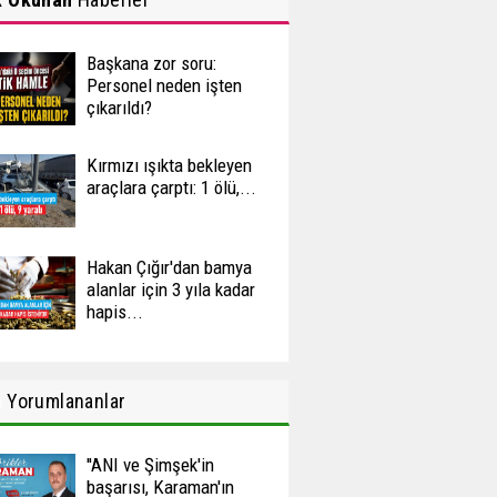
Başkana zor soru:
Personel neden işten
çıkarıldı?
Kırmızı ışıkta bekleyen
araçlara çarptı: 1 ölü,...
Hakan Çığır'dan bamya
alanlar için 3 yıla kadar
hapis...
n
Yorumlananlar
''ANI ve Şimşek'in
başarısı, Karaman'ın