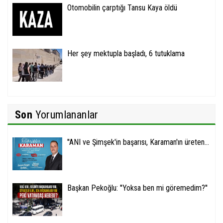
Otomobilin çarptığı Tansu Kaya öldü
Her şey mektupla başladı, 6 tutuklama
Son
Yorumlananlar
''ANI ve Şimşek'in başarısı, Karaman'ın üreten...
Başkan Pekoğlu: ''Yoksa ben mi göremedim?''