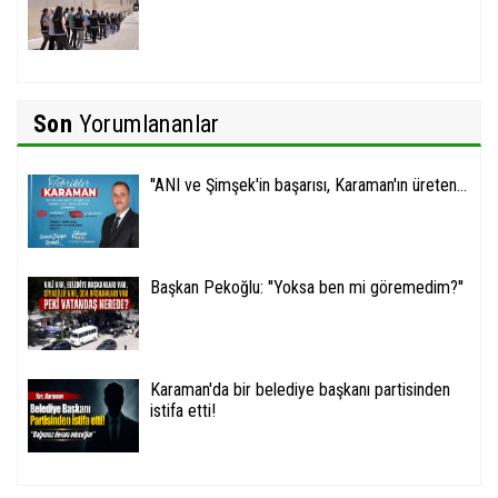
Son
Yorumlananlar
''ANI ve Şimşek'in başarısı, Karaman'ın üreten...
Başkan Pekoğlu: ''Yoksa ben mi göremedim?''
Karaman'da bir belediye başkanı partisinden
istifa etti!