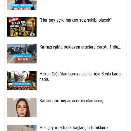
''Her şey açık, herkes söz sahibi olacak''
Kırmızı ışıkta bekleyen araçlara çarptı: 1 ölü,...
Hakan Çığır'dan bamya alanlar için 3 yıla kadar
hapis...
Katilini görmüş ama emin olamamış
Her şey mektupla başladı, 6 tutuklama