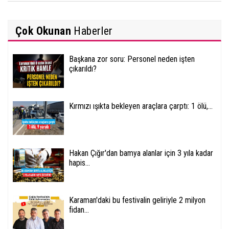
Çok Okunan
Haberler
Başkana zor soru: Personel neden işten
çıkarıldı?
Kırmızı ışıkta bekleyen araçlara çarptı: 1 ölü,...
Hakan Çığır'dan bamya alanlar için 3 yıla kadar
hapis...
Karaman'daki bu festivalin geliriyle 2 milyon
fidan...