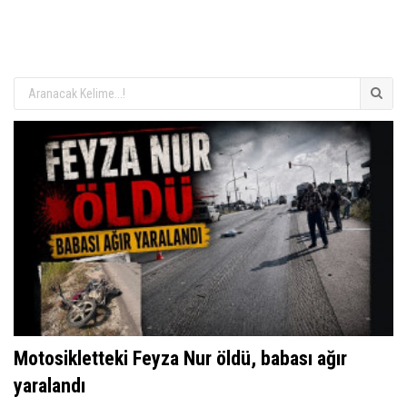
Motosikletteki Feyza Nur öldü, babası ağır
yaralandı