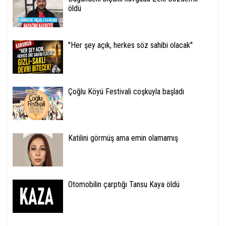
öldü
''Her şey açık, herkes söz sahibi olacak''
Çoğlu Köyü Festivali coşkuyla başladı
Katilini görmüş ama emin olamamış
Otomobilin çarptığı Tansu Kaya öldü