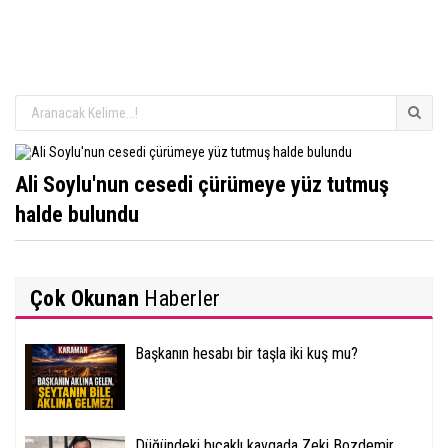
Ali Soylu'nun cesedi çürümeye yüz tutmuş
halde bulundu
Çok Okunan
Haberler
Başkanın hesabı bir taşla iki kuş mu?
Düğündeki bıçaklı kavgada Zeki Bozdemir