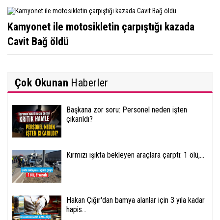
Kamyonet ile motosikletin çarpıştığı kazada
Cavit Bağ öldü
Çok Okunan
Haberler
Başkana zor soru: Personel neden işten
çıkarıldı?
Kırmızı ışıkta bekleyen araçlara çarptı: 1 ölü,...
Hakan Çığır'dan bamya alanlar için 3 yıla kadar
hapis...