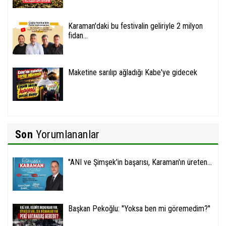
Karaman'daki bu festivalin geliriyle 2 milyon
fidan...
Maketine sarılıp ağladığı Kabe'ye gidecek
Son
Yorumlananlar
''ANI ve Şimşek'in başarısı, Karaman'ın üreten...
Başkan Pekoğlu: ''Yoksa ben mi göremedim?''