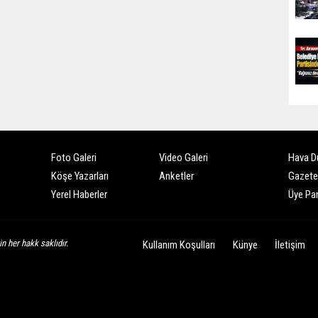
Foto Galeri
Video Galeri
Hava D
Köşe Yazarları
Anketler
Gazete
Yerel Haberler
Üye Pan
n her hakk saklıdır.
Kullanım Koşulları
Künye
İletişim