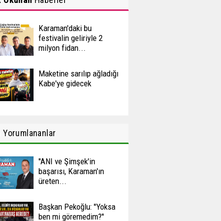
Karaman'daki bu
festivalin geliriyle 2
milyon fidan...
Maketine sarılıp ağladığı
Kabe'ye gidecek
n
Yorumlananlar
''ANI ve Şimşek'in
başarısı, Karaman'ın
üreten...
Başkan Pekoğlu: ''Yoksa
ben mi göremedim?''