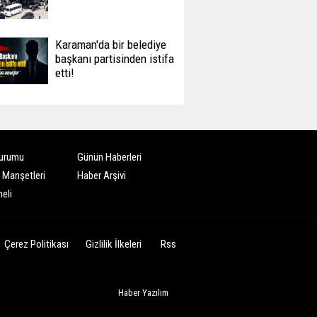
Karaman'da bir belediye
başkanı partisinden istifa
etti!
urumu
Günün Haberleri
 Manşetleri
Haber Arşivi
eli
Çerez Politikası
Gizlilik İlkeleri
Rss
Haber Yazılım