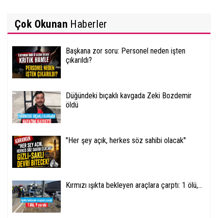
Çok Okunan
Haberler
Başkana zor soru: Personel neden işten
çıkarıldı?
Düğündeki bıçaklı kavgada Zeki Bozdemir
öldü
''Her şey açık, herkes söz sahibi olacak''
Kırmızı ışıkta bekleyen araçlara çarptı: 1 ölü,...