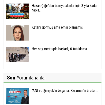
Hakan Çığır'dan bamya alanlar için 3 yıla kadar
hapis...
Katilini görmüş ama emin olamamış
Her şey mektupla başladı, 6 tutuklama
Son
Yorumlananlar
''ANI ve Şimşek'in başarısı, Karaman'ın üreten...