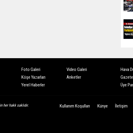
Foto Galeri
Video Galeri
Hava D
Köşe Yazarları
Anketler
Gazete
Yerel Haberler
Üye Pan
n her hakk saklıdır.
Kullanım Koşulları
Künye
İletişim