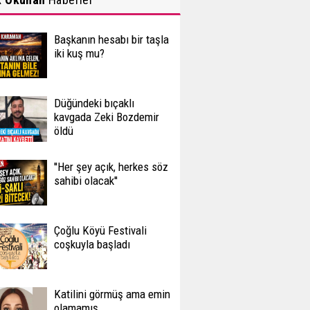
Başkanın hesabı bir taşla
iki kuş mu?
Düğündeki bıçaklı
kavgada Zeki Bozdemir
öldü
''Her şey açık, herkes söz
sahibi olacak''
Çoğlu Köyü Festivali
coşkuyla başladı
Katilini görmüş ama emin
olamamış