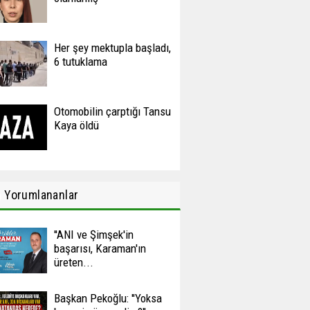
Her şey mektupla başladı,
6 tutuklama
Otomobilin çarptığı Tansu
Kaya öldü
n
Yorumlananlar
''ANI ve Şimşek'in
başarısı, Karaman'ın
üreten...
Başkan Pekoğlu: ''Yoksa