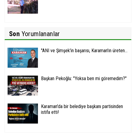
Son
Yorumlananlar
''ANI ve Şimşek'in başarısı, Karaman'ın üreten...
Başkan Pekoğlu: ''Yoksa ben mi göremedim?''
Karaman'da bir belediye başkanı partisinden
istifa etti!