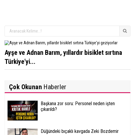
Ayşe ve Adnan Barım, yıllardır bisiklet sırtına
Türkiye'yi...
Çok Okunan
Haberler
Başkana zor soru: Personel neden işten
çıkarıldı?
Düğündeki bıçaklı kavgada Zeki Bozdemir