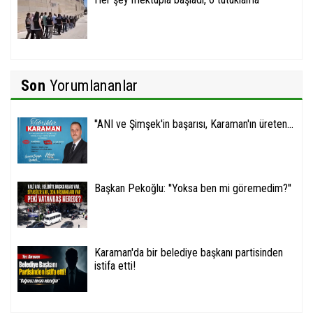
Son
Yorumlananlar
''ANI ve Şimşek'in başarısı, Karaman'ın üreten...
Başkan Pekoğlu: ''Yoksa ben mi göremedim?''
Karaman'da bir belediye başkanı partisinden
istifa etti!