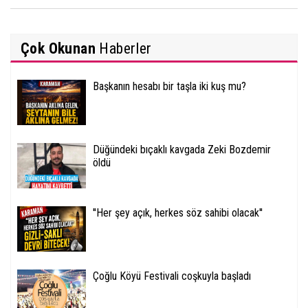
Çok Okunan
Haberler
Başkanın hesabı bir taşla iki kuş mu?
Düğündeki bıçaklı kavgada Zeki Bozdemir
öldü
''Her şey açık, herkes söz sahibi olacak''
Çoğlu Köyü Festivali coşkuyla başladı