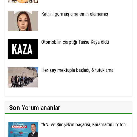
Katilini görmüş ama emin olamamış
Otomobilin çarptığı Tansu Kaya öldü
Her şey mektupla başladı, 6 tutuklama
Son
Yorumlananlar
''ANI ve Şimşek'in başarısı, Karaman'ın üreten...