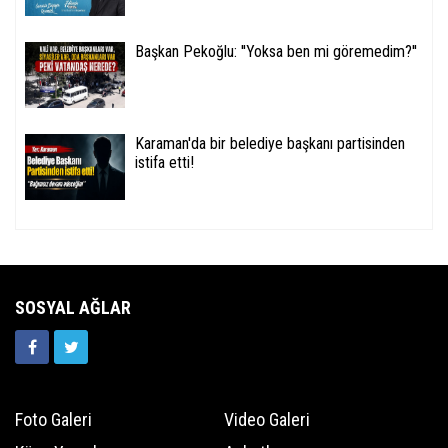
Başkan Pekoğlu: ''Yoksa ben mi göremedim?''
Karaman'da bir belediye başkanı partisinden
istifa etti!
SOSYAL AĞLAR
Foto Galeri
Video Galeri