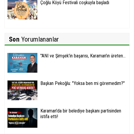
Çoğlu Köyü Festivali coşkuyla başladı
Son
Yorumlananlar
''ANI ve Şimşek'in başarısı, Karaman'ın üreten...
Başkan Pekoğlu: ''Yoksa ben mi göremedim?''
Karaman'da bir belediye başkanı partisinden
istifa etti!