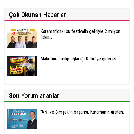
Çok Okunan
Haberler
Karaman'daki bu festivalin geliriyle 2 milyon
fidan...
Maketine sarılıp ağladığı Kabe'ye gidecek
Son
Yorumlananlar
''ANI ve Şimşek'in başarısı, Karaman'ın üreten...