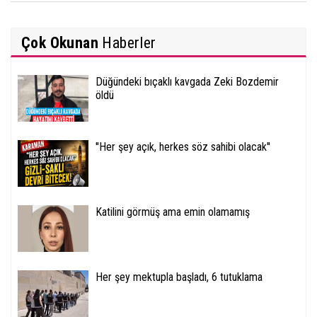
Çok Okunan
Haberler
Düğündeki bıçaklı kavgada Zeki Bozdemir
öldü
''Her şey açık, herkes söz sahibi olacak''
Katilini görmüş ama emin olamamış
Her şey mektupla başladı, 6 tutuklama