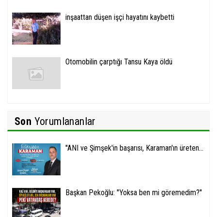
inşaattan düşen işçi hayatını kaybetti
Otomobilin çarptığı Tansu Kaya öldü
Son
Yorumlananlar
''ANI ve Şimşek'in başarısı, Karaman'ın üreten...
Başkan Pekoğlu: ''Yoksa ben mi göremedim?''