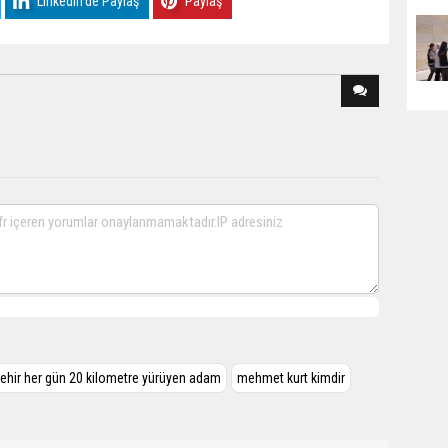
Linkedin'de Paylaş
Paylaş
şehir her gün 20 kilometre yürüyen adam
mehmet kurt kimdir