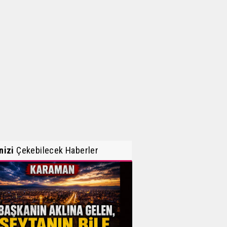
inizi
Çekebilecek Haberler