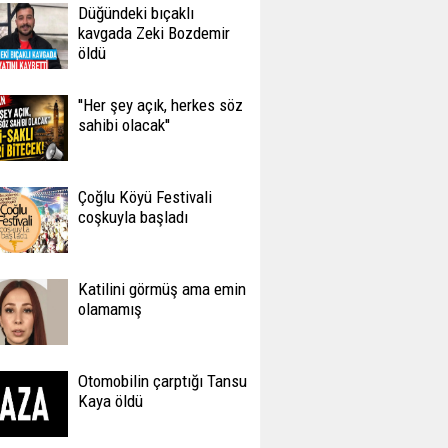
Düğündeki bıçaklı
kavgada Zeki Bozdemir
öldü
''Her şey açık, herkes söz
sahibi olacak''
Çoğlu Köyü Festivali
coşkuyla başladı
Katilini görmüş ama emin
olamamış
Otomobilin çarptığı Tansu
Kaya öldü