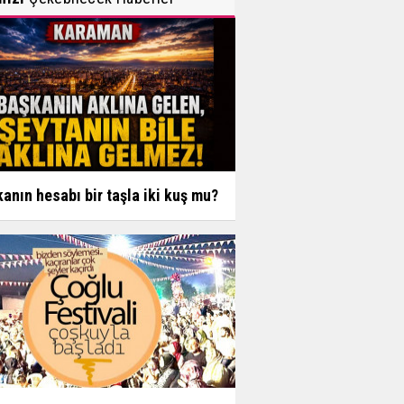
anın hesabı bir taşla iki kuş mu?