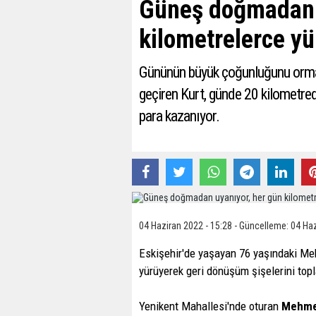
Güneş doğmadan u
kilometrelerce yü
Gününün büyük çoğunluğunu ormanl
geçiren Kurt, günde 20 kilometred
para kazanıyor.
04 Haziran 2022 - 15:28 - Güncelleme: 04 Haz
Eskişehir'de yaşayan 76 yaşındaki Me
yürüyerek geri dönüşüm şişelerini top
Yenikent Mahallesi'nde oturan
Mehme