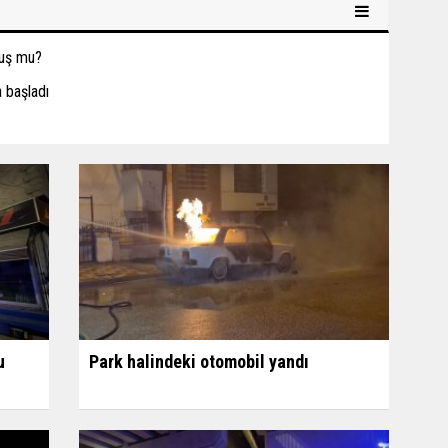
kuş mu?
 başladı
u
Park halindeki otomobil yandı