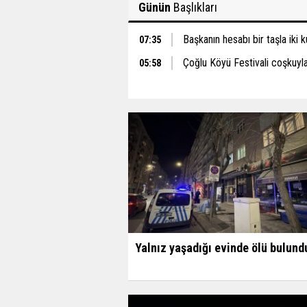
Günün
Başlıkları
Başkanın hesabı bir taşla iki 
07:35
Çoğlu Köyü Festivali coşkuyla
05:58
Yalnız yaşadığı evinde ölü bulund