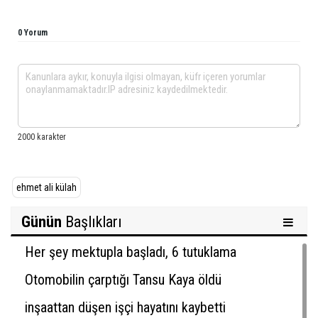
0 Yorum
ehmet ali külah
Günün
Başlıkları
Her şey mektupla başladı, 6 tutuklama
Otomobilin çarptığı Tansu Kaya öldü
inşaattan düşen işçi hayatını kaybetti