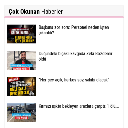
Çok Okunan
Haberler
Başkana zor soru: Personel neden işten
çıkarıldı?
Düğündeki bıçaklı kavgada Zeki Bozdemir
öldü
''Her şey açık, herkes söz sahibi olacak''
Kırmızı ışıkta bekleyen araçlara çarptı: 1 ölü,...