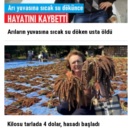
Arıların yuvasına sıcak su döken usta öldü
Kilosu tarlada 4 dolar, hasadı başladı