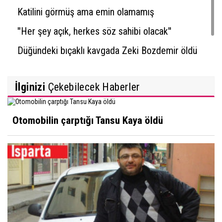
Katilini görmüş ama emin olamamış
''Her şey açık, herkes söz sahibi olacak''
Düğündeki bıçaklı kavgada Zeki Bozdemir öldü
İlginizi
Çekebilecek Haberler
Otomobilin çarptığı Tansu Kaya öldü