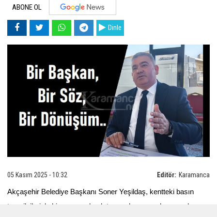
ABONE OL
Dinle
05 Kasım 2025 - 10:32
Editör:
Karamanca
Akçaşehir Belediye Başkanı Soner Yeşildaş, kentteki basın
temsilcileriyle bir araya gelerek tamamlanan ve devam eden