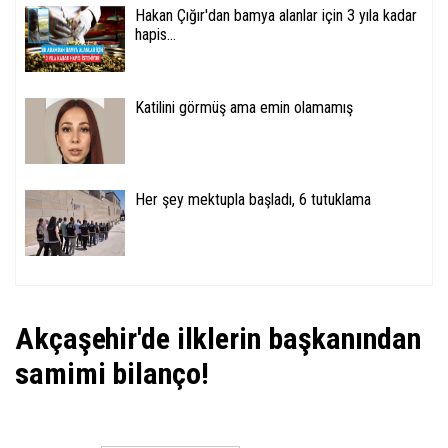
Hakan Çığır'dan bamya alanlar için 3 yıla kadar
hapis...
Katilini görmüş ama emin olamamış
Her şey mektupla başladı, 6 tutuklama
Akçaşehir'de ilklerin başkanından
samimi bilanço!