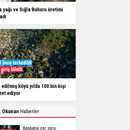
a yağı ve Sığla Buhuru üretimi
adı
 edilmiş köyü yılda 100 bin kişi
ret ediyor
k Okunan
Haberler
Başkana zor soru: