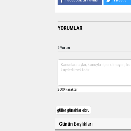
YORUMLAR
0 Yorum
güller günahlar ebru
Günün
Başlıkları