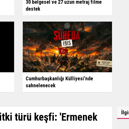
30 belgesel ve 27 uzun metraj filme
destek
Cumhurbaşkanlığı Külliyesi'nde
sahnelenecek
İlg
itki türü keşfi: 'Ermenek