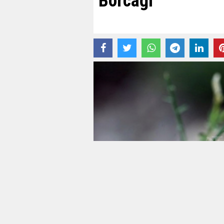
Borcağı'