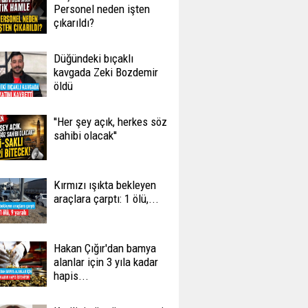
Personel neden işten
çıkarıldı?
Düğündeki bıçaklı
kavgada Zeki Bozdemir
öldü
''Her şey açık, herkes söz
sahibi olacak''
Kırmızı ışıkta bekleyen
araçlara çarptı: 1 ölü,...
Hakan Çığır'dan bamya
alanlar için 3 yıla kadar
hapis...