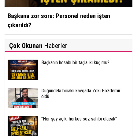
Başkana zor soru: Personel neden işten
çıkarıldı?
Çok Okunan
Haberler
Başkanın hesabı bir taşla iki kuş mu?
Düğündeki bıçaklı kavgada Zeki Bozdemir
öldü
''Her şey açık, herkes söz sahibi olacak''