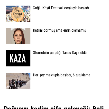
Çoğlu Köyü Festivali coşkuyla başladı
Katilini görmüş ama emin olamamış
Otomobilin çarptığı Tansu Kaya öldü
Her şey mektupla başladı, 6 tutuklama
Doğunun kadim şifa geleneği: Bali