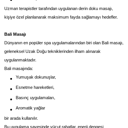
Uzman terapistler tarafından uygulanan derin doku masajı,
kişiye özel planlanarak maksimum fayda sağlamayı hedefler.
Bali Masajı
Dünyanın en popüler spa uygulamalarından biri olan Bali masajı,
geleneksel Uzak Doğu tekniklerinden ilham alınarak
uygulanmaktadır.
Bali masajında:
Yumuşak dokunuşlar,
Esnetme hareketleri,
Basınç uygulamaları,
Aromatik yağlar
bir arada kullanılır.
Bu uygulama sayesinde vücut rahatlar, enerji dengesi