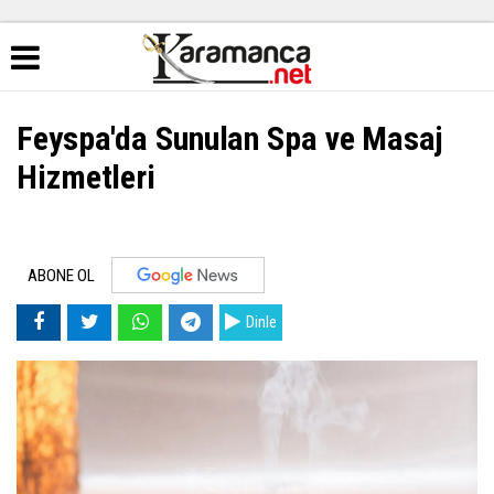
Feyspa'da Sunulan Spa ve Masaj
Hizmetleri
ABONE OL
Dinle