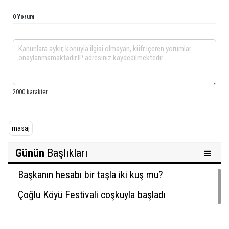
0 Yorum
masaj
Günün
Başlıkları
Başkanın hesabı bir taşla iki kuş mu?
Çoğlu Köyü Festivali coşkuyla başladı