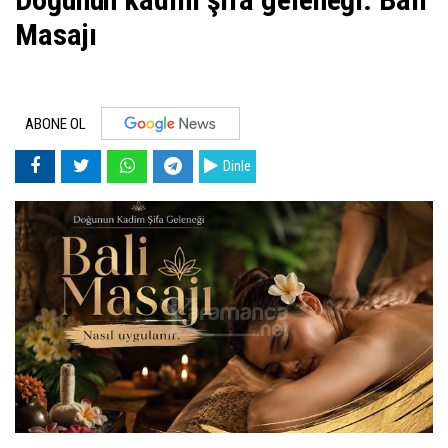
Masajı
ABONE OL
Dinle