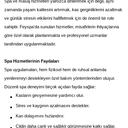
Spa ve masaj hizmetleri yalnızca dinlenmek için değil, aynı
zamanda yaşam kalitesini artırmak, kas gerginliklerini azaltmak
ve günlük stresin etkilerini hafifletmek için de önemli bir role
sahiptir. Feyspa'da sunulan hizmetler, misafirlerin ihtiyaçlarına
göre özel olarak planlanmakta ve profesyonel uzmanlar
tarafından uygulanmaktadır.
Spa Hizmetlerinin Faydaları
Spa uygulamaları, hem fiziksel hem de ruhsal anlamda
yenilenmeyi destekleyen özel bakım yöntemlerinden oluşur.
Düzenli spa deneyimi birçok açıdan fayda sağlar:
Kasların gevşemesine yardımcı olur.
Stres ve kaygının azalmasını destekler.
Kan dolaşımını hızlandırır.
Cildin daha canlı ve sağlıklı görünmesine katkı sağlar.