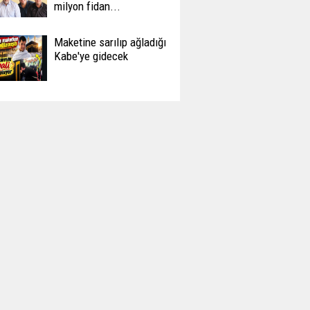
milyon fidan...
Maketine sarılıp ağladığı
Kabe'ye gidecek