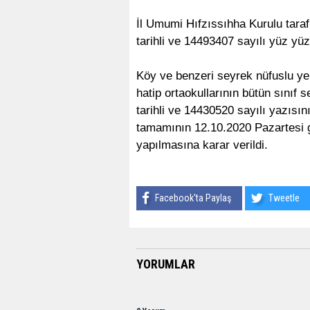
İl Umumi Hıfzıssıhha Kurulu taraf
tarihli ve 14493407 sayılı yüz yüze
Köy ve benzeri seyrek nüfuslu yer
hatip ortaokullarının bütün sınıf 
tarihli ve 14430520 sayılı yazısının
tamamının 12.10.2020 Pazartesi g
yapılmasına karar verildi.
Facebook'ta Paylaş
Tweetle
YORUMLAR