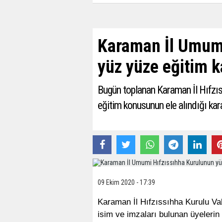
Karaman İl Umumi
yüz yüze eğitim k
Bugün toplanan Karaman İl Hıfzıs
eğitim konusunun ele alındığı kara
09 Ekim 2020 - 17:39
Karaman İl Hıfzıssıhha Kurulu Va
isim ve imzaları bulunan üyelerin k