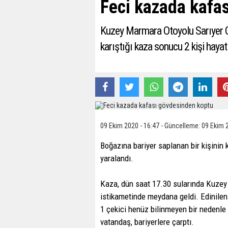
Feci kazada kafa
Kuzey Marmara Otoyolu Sarıyer Gü
karıştığı kaza sonucu 2 kişi hayatı
09 Ekim 2020 - 16:47 - Güncelleme: 09 Ekim 
Boğazına bariyer saplanan bir kişinin 
yaralandı.
Kaza, dün saat 17.30 sularında Kuze
istikametinde meydana geldi. Edinilen 
1 çekici henüz bilinmeyen bir nedenle
vatandaş, bariyerlere çarptı.