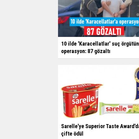
10 ilde 'Karacellatlar' suç örgütü
operasyon: 87 gözaltı
Sarelle'ye Superior Taste Award'd
çifte ödül