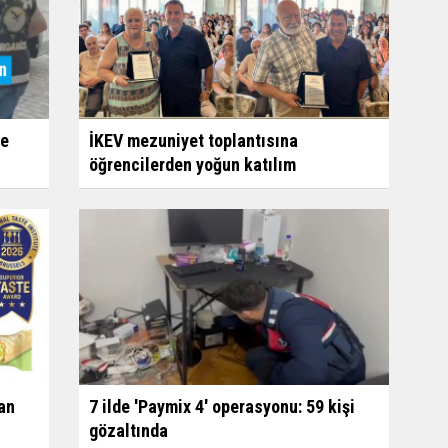
ne
İKEV mezuniyet toplantısına
öğrencilerden yoğun katılım
7 ilde 'Paymix 4' operasyonu: 59 kişi
an
gözaltında