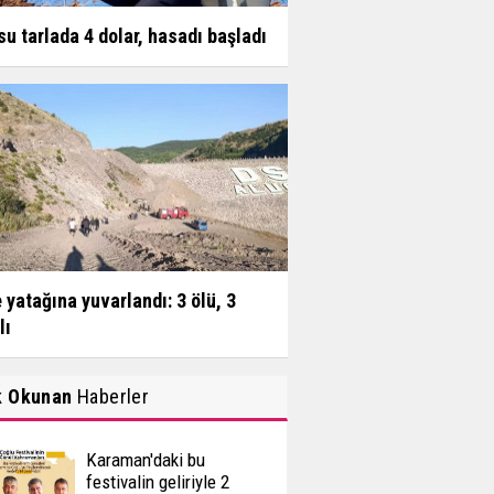
su tarlada 4 dolar, hasadı başladı
 yatağına yuvarlandı: 3 ölü, 3
lı
k Okunan
Haberler
Karaman'daki bu
festivalin geliriyle 2