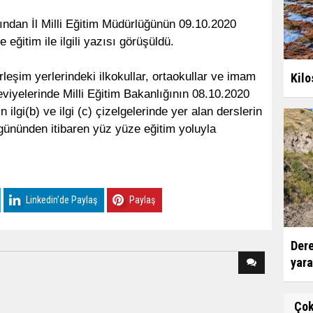
ından İl Milli Eğitim Müdürlüğünün 09.10.2020
 eğitim ile ilgili yazısı görüşüldü.
leşim yerlerindeki ilkokullar, ortaokullar ve imam
Kilo
seviyelerinde Milli Eğitim Bakanlığının 08.10.2020
 ilgi(b) ve ilgi (c) çizelgelerinde yer alan derslerin
ününden itibaren yüz yüze eğitim yoluyla
Linkedin'de Paylaş
Paylaş
Dere
yara
Ço