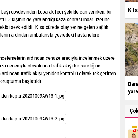
Kilo
başı gövdesinden koparak feci şekilde can verirken, bir
etti. 3 kişinin de yaralandığı kaza sonrası ihbar üzerine
ekibi sevk edildi. Kısa sürede olay yerine gelen sağlık
dahalenin ardından ambulansla çevredeki hastanelere
n incelemelerin ardından cenaze aracıyla incelenmek üzere
za nedeniyle otoyolunda trafik akışı bir süreliğine
 ardından trafik akışı yeniden kontrollü olarak tek şeritten
oruşturma başlatıldı.
Dere
yara
Ço