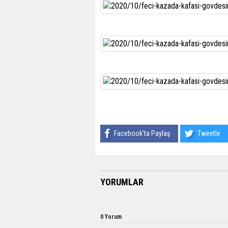
Facebook'ta Paylaş
Tweetle
YORUMLAR
0 Yorum