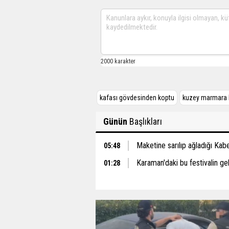
kafası gövdesinden koptu
kuzey marmara 
Günün
Başlıkları
Maketine sarılıp ağladığı Ka
05:48
Karaman'daki bu festivalin gel
01:28