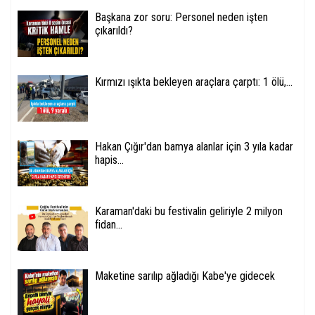
Başkana zor soru: Personel neden işten
çıkarıldı?
Kırmızı ışıkta bekleyen araçlara çarptı: 1 ölü,...
Hakan Çığır'dan bamya alanlar için 3 yıla kadar
hapis...
Karaman'daki bu festivalin geliriyle 2 milyon
fidan...
Maketine sarılıp ağladığı Kabe'ye gidecek