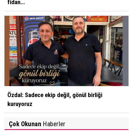
fidan...
Özdal: Sadece ekip değil, gönül birliği
kuruyoruz
Çok Okunan
Haberler