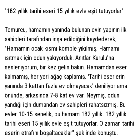
"182 yıllık tarihi eseri 15 yıllık evle eşit tutuyorlar"
Temurcu, hamamın yanında bulunan evin yapının ilk
sahipleri tarafından inşa edildiğini kaydederek,
"Hamamın ocak kısmı komple yıkılmış. Hamamı
ısıtmak için odun yakıyorduk. Anıtlar Kurulu'na
sesleniyorum, bir kez gelin bakın. Hamamdan eser
kalmamış, her yeri ağaç kaplamış. 'Tarihi eserlerin
yanında 3 kattan fazla ev olmayacak' deniliyor ama
önünde, arkasında 7-8 kat ev var. Neymiş, odun
yandığı için dumandan ev sahipleri rahatsızmış. Bu
evler 10-15 senelik, bu hamam 182 yıllık. 182 yıllık
tarihi eseri 15 yıllık evle eşit tutuyorlar. O zaman tarihi
eserin etrafını boşaltacaklar" şeklinde konuştu.