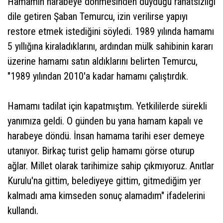
Hamamın harabeye dönmesinden duyduğu rahatsızlığı
dile getiren Şaban Temurcu, izin verilirse yapıyı
restore etmek istediğini söyledi. 1989 yılında hamamı
5 yıllığına kiraladıklarını, ardından mülk sahibinin kararı
üzerine hamamı satın aldıklarını belirten Temurcu,
"1989 yılından 2010'a kadar hamamı çalıştırdık.
Hamamı tadilat için kapatmıştım. Yetkililerde sürekli
yanımıza geldi. O günden bu yana hamam kapalı ve
harabeye döndü. İnsan hamama tarihi eser demeye
utanıyor. Birkaç turist gelip hamamı görse oturup
ağlar. Millet olarak tarihimize sahip çıkmıyoruz. Anıtlar
Kurulu'na gittim, belediyeye gittim, gitmediğim yer
kalmadı ama kimseden sonuç alamadım" ifadelerini
kullandı.