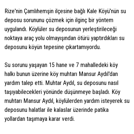
Rize'nin Çamlıhemşin ilçesine bağlı Kale Köyü'nün su
deposu sorununu çözmek için ilginç bir yöntem
uygulandı. Köylüler su deposunun yerleştirileceği
noktaya araç yolu olmayışından ötürü yaptırdıkları su
deposunu köyün tepesine çıkartamıyordu.
Su sorunu yaşayan 15 hane ve 7 mahalledeki köy
halkı bunun üzerine köy muhtarı Mansur Aydıl'dan
yardım talep etti. Muhtar Aydıl, su deposunu nasıl
taşıyabilecekleri yönünde düşünmeye başladı. Köy
muhtarı Mansur Aydıl, köylülerden yardım isteyerek su
deposunu halatlar ile kalaslar üzerinde patika
yollardan taşımaya karar verdi.