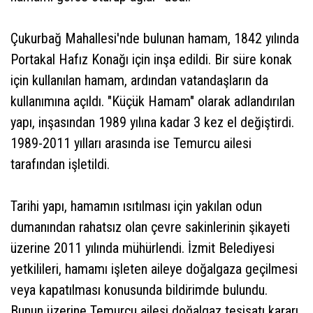
Çukurbağ Mahallesi'nde bulunan hamam, 1842 yılında
Portakal Hafız Konağı için inşa edildi. Bir süre konak
için kullanılan hamam, ardından vatandaşların da
kullanımına açıldı. "Küçük Hamam" olarak adlandırılan
yapı, inşasından 1989 yılına kadar 3 kez el değiştirdi.
1989-2011 yılları arasında ise Temurcu ailesi
tarafından işletildi.
Tarihi yapı, hamamın ısıtılması için yakılan odun
dumanından rahatsız olan çevre sakinlerinin şikayeti
üzerine 2011 yılında mühürlendi. İzmit Belediyesi
yetkilileri, hamamı işleten aileye doğalgaza geçilmesi
veya kapatılması konusunda bildirimde bulundu.
Bunun üzerine Temurcu ailesi doğalgaz tesisatı kararı