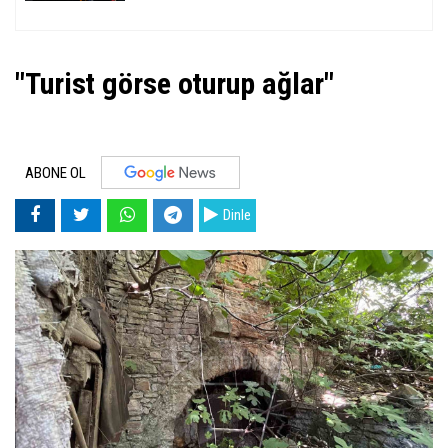
"Turist görse oturup ağlar"
ABONE OL
Dinle