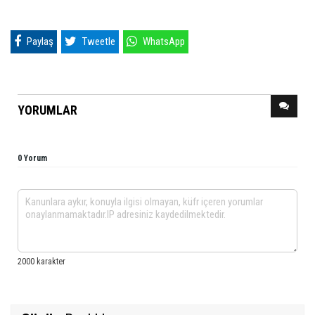
Paylaş
Tweetle
WhatsApp
YORUMLAR
0 Yorum