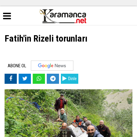
Fatih'in Rizeli torunları
ABONE OL
Dinle