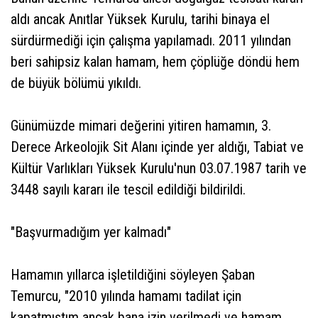
aldı ancak Anıtlar Yüksek Kurulu, tarihi binaya el
sürdürmediği için çalışma yapılamadı. 2011 yılından
beri sahipsiz kalan hamam, hem çöplüğe döndü hem
de büyük bölümü yıkıldı.
Günümüzde mimari değerini yitiren hamamın, 3.
Derece Arkeolojik Sit Alanı içinde yer aldığı, Tabiat ve
Kültür Varlıkları Yüksek Kurulu'nun 03.07.1987 tarih ve
3448 sayılı kararı ile tescil edildiği bildirildi.
"Başvurmadığım yer kalmadı"
Hamamın yıllarca işletildiğini söyleyen Şaban
Temurcu, "2010 yılında hamamı tadilat için
kapatmıştım ancak bana izin verilmedi ve hamam