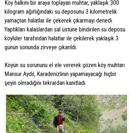
Köy halkını bir araya toplayan muhtar, yaklaşık 300
kilogram ağırlığındaki su deposunu 3 kilometrelik
yamaçtan halatlar ile çekerek çıkarmayı denedi.
Yaptıkları kalaslardan sal üstüne bindirilen su deposu
köylüler tarafından halatlar ile çekilerek yaklaşık 3
günün sonunda zirveye çıkarıldı.
Köyün su sorununu el ele vererek çözen köy muhtarı
Mansur Aydıl, Karadenizlinin yapamayacağı hiçbir
şeyin olmadığını tekrardan kanıtladı.