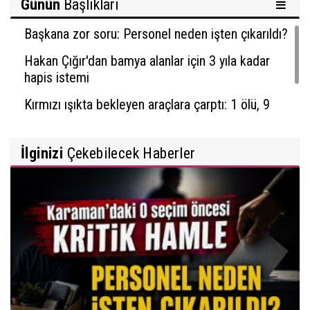
Günün
Başlıkları
Başkana zor soru: Personel neden işten çıkarıldı?
Hakan Çığır'dan bamya alanlar için 3 yıla kadar
hapis istemi
Kırmızı ışıkta bekleyen araçlara çarptı: 1 ölü, 9
yaralı
İlginizi
Çekebilecek Haberler