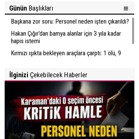
Günün
Başlıkları
Başkana zor soru: Personel neden işten çıkarıldı?
Hakan Çığır'dan bamya alanlar için 3 yıla kadar
hapis istemi
Kırmızı ışıkta bekleyen araçlara çarptı: 1 ölü, 9
yaralı
İlginizi
Çekebilecek Haberler