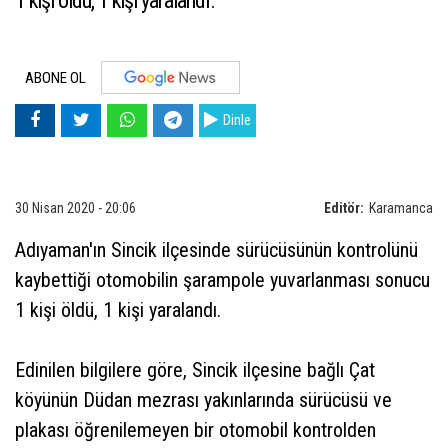
1 kişi öldü, 1 kişi yaralandı.
ABONE OL
Dinle
30 Nisan 2020 - 20:06
Editör:
Karamanca
Adıyaman'ın Sincik ilçesinde sürücüsünün kontrolünü
kaybettiği otomobilin şarampole yuvarlanması sonucu
1 kişi öldü, 1 kişi yaralandı.
Edinilen bilgilere göre, Sincik ilçesine bağlı Çat
köyünün Düdan mezrası yakınlarında sürücüsü ve
plakası öğrenilemeyen bir otomobil kontrolden