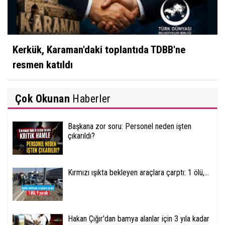
Kerkük, Karaman'daki toplantıda TDBB'ne
resmen katıldı
Çok Okunan
Haberler
Başkana zor soru: Personel neden işten
çıkarıldı?
Kırmızı ışıkta bekleyen araçlara çarptı: 1 ölü,...
Hakan Çığır'dan bamya alanlar için 3 yıla kadar