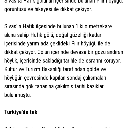
Sivas'ta Hafik gölünün içerisinde bulunan Pılır höyüğü,
görüntüsü ve hikayesi ile dikkat çekiyor.
Sivas'ın Hafik ilçesinde bulunan 1 kilo metrekare
alana sahip Hafik gölü, doğal güzelliği kadar
içerisinde yarım ada şeklideki Pılır höyüğü ile de
dikkat çekiyor. Gölün içerinde devasa bir gözü andıran
höyük, içerisinde sakladığı tarihle de esrarını koruyor.
Kültür ve Turizm Bakanlığı tarafından gölde ve
höyüğün çevresinde kapılan sondaj çalışmaları
sırasında gök tabanına çakılmış tarihi kazıklar
bulunmuştu.
Türkiye'de tek