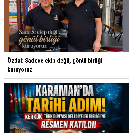
Özdal: Sadece ekip değil, gönül birliği
kuruyoruz