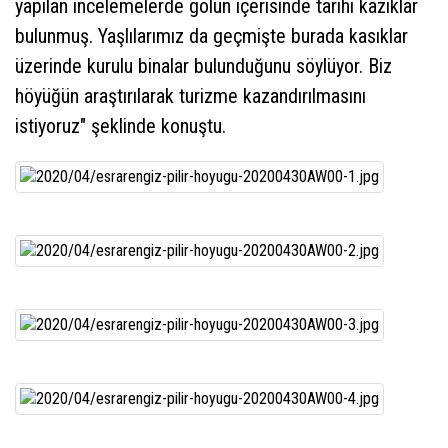
yapılan incelemelerde gölün içerisinde tarihi kazıklar
bulunmuş. Yaşlılarımız da geçmişte burada kasıklar
üzerinde kurulu binalar bulunduğunu söylüyor. Biz
höyüğün araştırılarak turizme kazandırılmasını
istiyoruz" şeklinde konuştu.