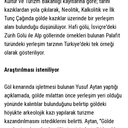
Kültür ve Turizm Bakanlığı kayıtlarına göre; tarihi
kazıklardan yola çıkılarak, Neolitik, Kalkolitik ve İlk
Tunç Çağında gölde kazıklar üzerinde bir yerleşim
alanı bulunduğu düşünülüyor. Hafi gölü, İsviçre'deki
Zürih Gölü ile Alp göllerinde örnekleri bulunan Palafit
türündeki yerleşim tarzının Türkiye'deki tek örneği
olarak gösteriliyor.
Araştırılması isteniliyor
Göl kenarında işletmesi bulunan Yusuf Aytan yaptığı
açıklamada, gölde milattan önce yerleşim yeri olduğu
yönünde kalıntılar bulunduğunu belirtip göldeki
höyükte arkeolojik kazı yapılarak turizme
kazandırılmasını istediklerini belirtti. Aytan, "Gölde