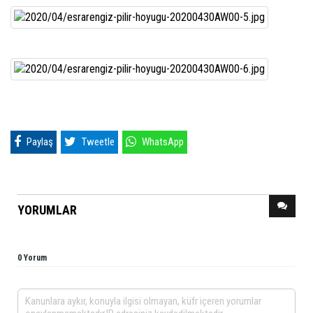
Paylaş
Tweetle
WhatsApp
YORUMLAR
0 Yorum