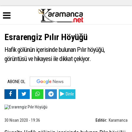
Esrarengiz Pılır Höyüğü
Hafik gölünün içerisinde bulunan Pılır höyüğü,
görüntüsü ve hikayesi ile dikkat çekiyor.
ABONE OL
Dinle
30 Nisan 2020 - 19:36
Editör:
Karamanca