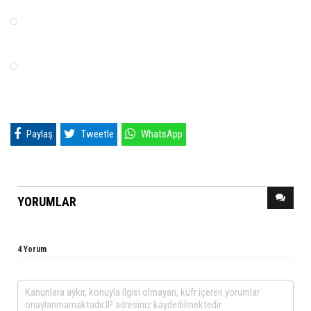
Paylaş
Tweetle
WhatsApp
YORUMLAR
4 Yorum