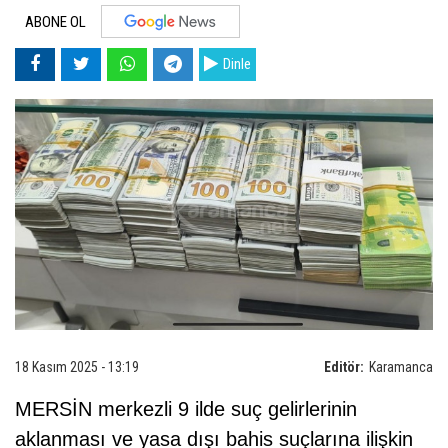
ABONE OL
Dinle
18 Kasım 2025 - 13:19
Editör:
Karamanca
MERSİN merkezli 9 ilde suç gelirlerinin
aklanması ve yasa dışı bahis suçlarına ilişkin