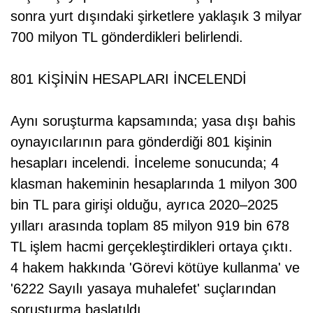
sonra yurt dışındaki şirketlere yaklaşık 3 milyar
700 milyon TL gönderdikleri belirlendi.
801 KİŞİNİN HESAPLARI İNCELENDİ
Aynı soruşturma kapsamında; yasa dışı bahis
oynayıcılarının para gönderdiği 801 kişinin
hesapları incelendi. İnceleme sonucunda; 4
klasman hakeminin hesaplarında 1 milyon 300
bin TL para girişi olduğu, ayrıca 2020–2025
yılları arasında toplam 85 milyon 919 bin 678
TL işlem hacmi gerçekleştirdikleri ortaya çıktı.
4 hakem hakkında 'Görevi kötüye kullanma' ve
'6222 Sayılı yasaya muhalefet' suçlarından
soruşturma başlatıldı.