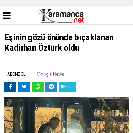
Eşinin gözü önünde bıçaklanan
Kadirhan Öztürk öldü
ABONE OL
Dinle