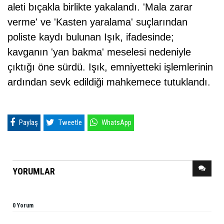
aleti bıçakla birlikte yakalandı. 'Mala zarar
verme' ve 'Kasten yaralama' suçlarından
poliste kaydı bulunan Işık, ifadesinde;
kavganın 'yan bakma' meselesi nedeniyle
çıktığı öne sürdü. Işık, emniyetteki işlemlerinin
ardından sevk edildiği mahkemece tutuklandı.
Paylaş
Tweetle
WhatsApp
YORUMLAR
0 Yorum