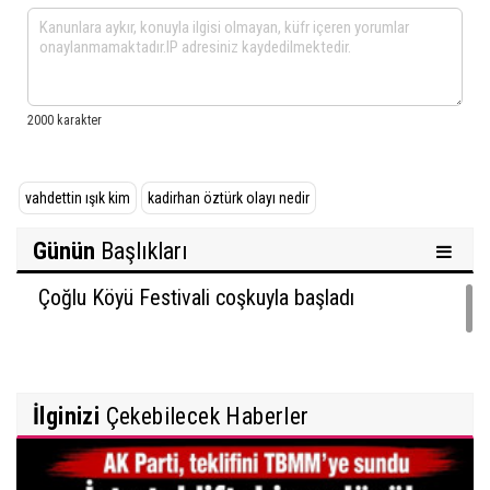
vahdettin ışık kim
kadirhan öztürk olayı nedir
Günün
Başlıkları
Çoğlu Köyü Festivali coşkuyla başladı
İlginizi
Çekebilecek Haberler