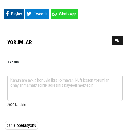
Paylaş
Tweetle
WhatsApp
YORUMLAR
0 Yorum
bahis operasyonu