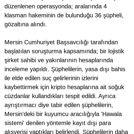
düzenlenen operasyonda; aralarında 4
klasman hakeminin de bulunduğu 36 şüpheli,
gözaltına alındı.
Mersin Cumhuriyet Başsavcılığı tarafından
başlatılan soruşturma kapsamında; bir lojistik
şirket sahibi ve yakınlarının hesaplarında
inceleme yapıldı. Şüphelilerin, yasa dışı bahis
ile elde edilen suç gelirlerinin izlerini
kaybettirmek için kripto hesaplarına ait soğuk
cüzdanlar kullandıkları tespit edildi. Ayrıca
ayrıştırmacı diye tabir edilen şüphelilerin,
Mersin'deki bir kuyumcu aracılığıyla 'Hawala
sistemi' denilen yöntemle kayıt dışı para
alışverişi yaptıkları belirlendi. Şüphelilerin daha