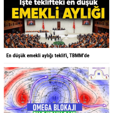
En düşük emekli aylığı teklifi, TBMM’de