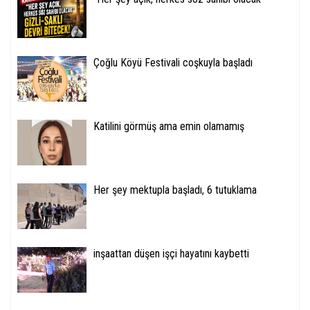
Çoğlu Köyü Festivali coşkuyla başladı
Katilini görmüş ama emin olamamış
Her şey mektupla başladı, 6 tutuklama
inşaattan düşen işçi hayatını kaybetti