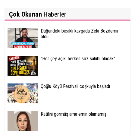
Çok Okunan
Haberler
Düğündeki bıçaklı kavgada Zeki Bozdemir
öldü
''Her şey açık, herkes söz sahibi olacak''
Çoğlu Köyü Festivali coşkuyla başladı
Katilini görmüş ama emin olamamış