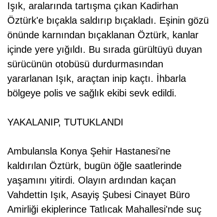
Işık, aralarında tartışma çıkan Kadirhan
Öztürk'e bıçakla saldırıp bıçakladı. Eşinin gözü
önünde karnından bıçaklanan Öztürk, kanlar
içinde yere yığıldı. Bu sırada gürültüyü duyan
sürücünün otobüsü durdurmasından
yararlanan Işık, araçtan inip kaçtı. İhbarla
bölgeye polis ve sağlık ekibi sevk edildi.
YAKALANIP, TUTUKLANDI
Ambulansla Konya Şehir Hastanesi'ne
kaldırılan Öztürk, bugün öğle saatlerinde
yaşamını yitirdi. Olayın ardından kaçan
Vahdettin Işık, Asayiş Şubesi Cinayet Büro
Amirliği ekiplerince Tatlıcak Mahallesi'nde suç