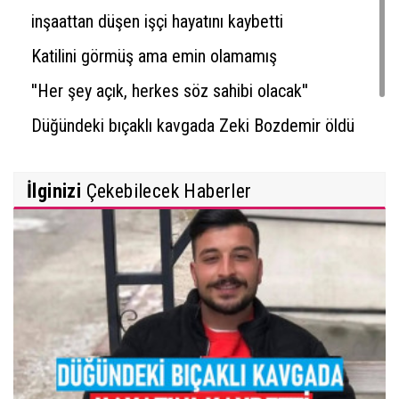
inşaattan düşen işçi hayatını kaybetti
Katilini görmüş ama emin olamamış
''Her şey açık, herkes söz sahibi olacak''
Düğündeki bıçaklı kavgada Zeki Bozdemir öldü
İlginizi
Çekebilecek Haberler