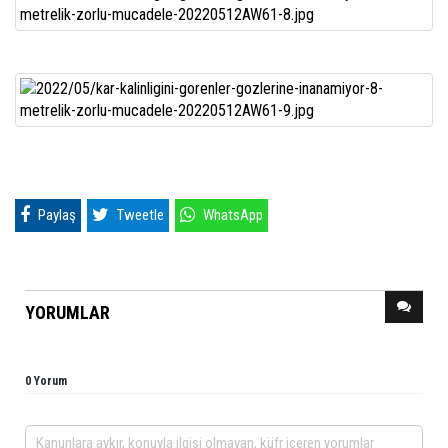
Paylaş
Tweetle
WhatsApp
YORUMLAR
0 Yorum