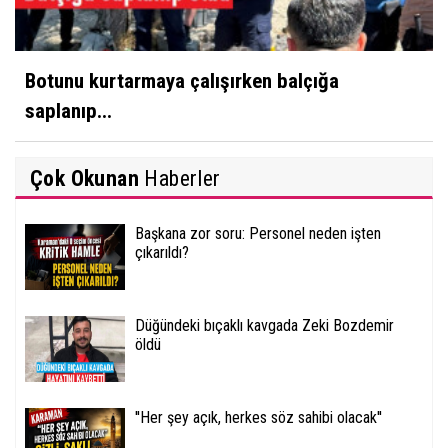
Botunu kurtarmaya çalışırken balçığa
saplanıp...
Çok Okunan
Haberler
Başkana zor soru: Personel neden işten
çıkarıldı?
Düğündeki bıçaklı kavgada Zeki Bozdemir
öldü
''Her şey açık, herkes söz sahibi olacak''