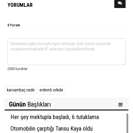
YORUMLAR
0 Yorum
karsambaç nedir
erdemli orkide
Günün
Başlıkları
Her şey mektupla başladı, 6 tutuklama
Otomobilin çarptığı Tansu Kaya öldü