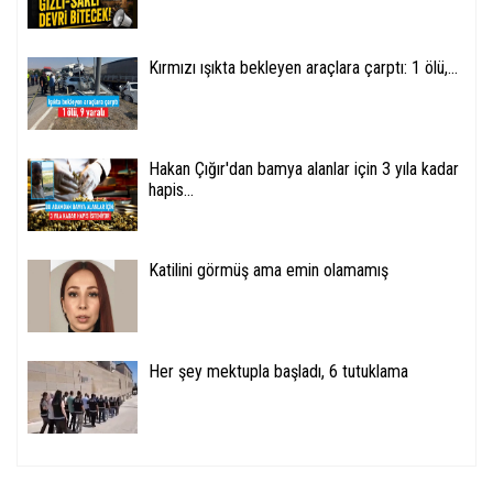
Kırmızı ışıkta bekleyen araçlara çarptı: 1 ölü,...
Hakan Çığır'dan bamya alanlar için 3 yıla kadar
hapis...
Katilini görmüş ama emin olamamış
Her şey mektupla başladı, 6 tutuklama