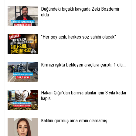
Düğündeki bıçaklı kavgada Zeki Bozdemir
öldü
''Her şey açık, herkes söz sahibi olacak''
Kırmızı ışıkta bekleyen araçlara çarptı: 1 ölü,...
Hakan Çığır'dan bamya alanlar için 3 yıla kadar
hapis...
Katilini görmüş ama emin olamamış