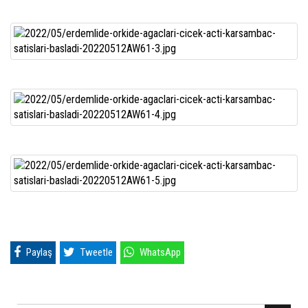
Paylaş
Tweetle
WhatsApp