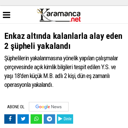
Enkaz altında kalanlarla alay eden
2 şüpheli yakalandı
Şüphelilerin yakalanmasına yönelik yapılan çalışmalar
çerçevesinde açık kimlik bilgileri tespit edilen Y.S. ve
yaşı 18'den küçük M.B. adlı 2 kişi, dün eş zamanlı
operasyonla yakalandı.
ABONE OL
Dinle