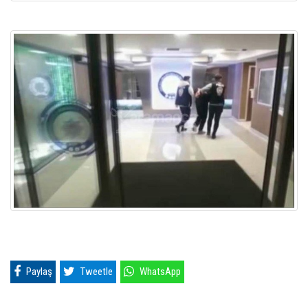
Paylaş
Tweetle
WhatsApp