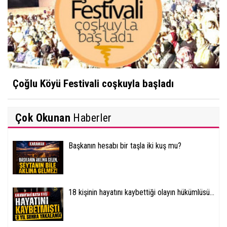
Çoğlu Köyü Festivali coşkuyla başladı
Çok Okunan
Haberler
Başkanın hesabı bir taşla iki kuş mu?
18 kişinin hayatını kaybettiği olayın hükümlüsü...