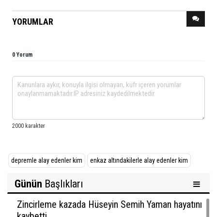
YORUMLAR
0 Yorum
depremle alay edenler kim
enkaz altındakilerle alay edenler kim
Günün
Başlıkları
Zincirleme kazada Hüseyin Semih Yaman hayatını
kaybetti