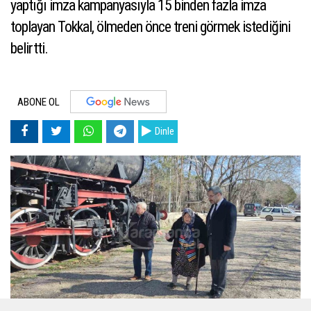
yaptığı imza kampanyasıyla 15 binden fazla imza
toplayan Tokkal, ölmeden önce treni görmek istediğini
belirtti.
ABONE OL
Dinle