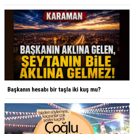
Başkanın hesabı bir taşla iki kuş mu?