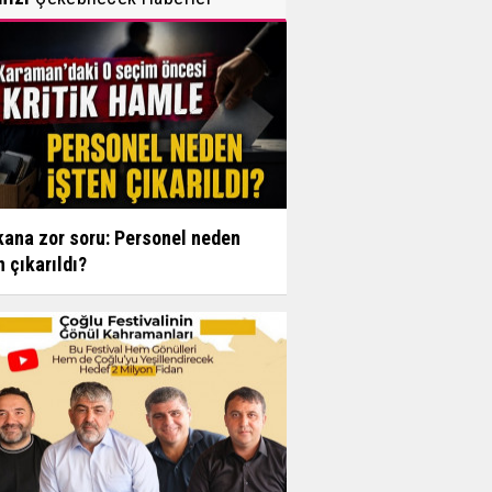
ana zor soru: Personel neden
n çıkarıldı?