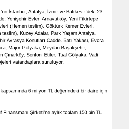
un İstanbul, Antalya, İzmir ve Balıkesir’deki 23
e; Yenişehir Evleri Arnavutköy, Yeni Fikirtepe
leri (Hemen teslim), Göktürk Kemer Evleri,
 teslim), Kuzey Adalar, Park Yaşam Antalya,
hir Avrasya Konutları Cadde, Batı Yakası, Evora
lora, Majör Gölyaka, Meydan Başakşehir,
Çınarköy, Senfoni Etiler, Tual Gölyaka, Vadi
jeleri vatandaşlara sunuluyor.
kapsamında 6 milyon TL değerindeki bir daire için
f Finansmanı Şirketi’ne aylık toplam 150 bin TL