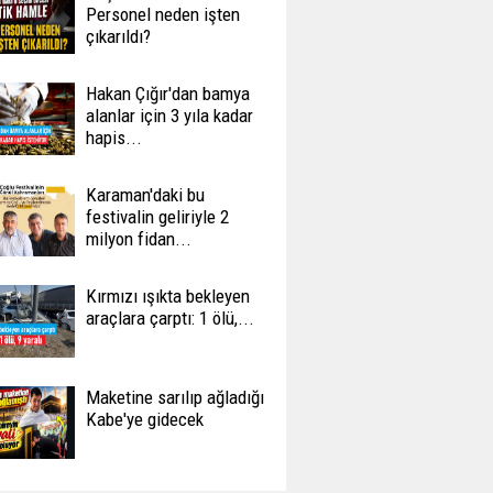
Personel neden işten
çıkarıldı?
Hakan Çığır'dan bamya
alanlar için 3 yıla kadar
hapis...
Karaman'daki bu
festivalin geliriyle 2
milyon fidan...
Kırmızı ışıkta bekleyen
araçlara çarptı: 1 ölü,...
Maketine sarılıp ağladığı
Kabe'ye gidecek