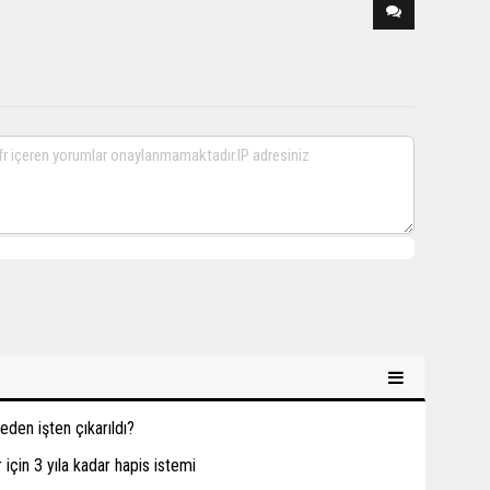
den işten çıkarıldı?
için 3 yıla kadar hapis istemi