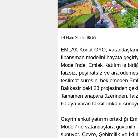
14 Ekim 2025 - 05:59
EMLAK Konut GYO, vatandaşların e
finansman modelini hayata geçiri
Modeli’nde, Emlak Katılım iş birl
faizsiz, peşinatsız ve ara ödemes
teslimat süresini beklemeden Emla
Balıkesir’deki 23 projesinden çekil
Tamamen anapara üzerinden, faiz
60 aya varan taksit imkanı sunuy
Gayrimenkul yatırım ortaklığı Em
Modeli’ ile vatandaşlara güvenilir,
sunuyor. Çevre, Şehircilik ve İkl