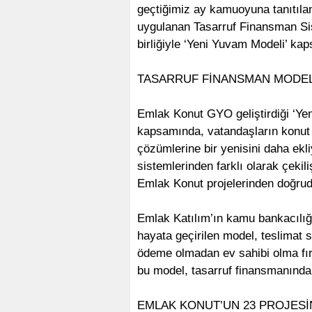
geçtiğimiz ay kamuoyuna tanıtılan
uygulanan Tasarruf Finansman Si
birliğiyle ‘Yeni Yuvam Modeli’ ka
TASARRUF FİNANSMAN MODELİ
Emlak Konut GYO geliştirdiği ‘Yen
kapsamında, vatandaşların konut s
çözümlerine bir yenisini daha ekl
sistemlerinden farklı olarak çeki
Emlak Konut projelerinden doğrud
Emlak Katılım’ın kamu bankacılı
hayata geçirilen model, teslimat s
ödeme olmadan ev sahibi olma fır
bu model, tasarruf finansmanında y
EMLAK KONUT’UN 23 PROJESİN