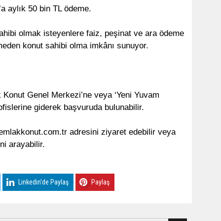
a aylık 50 bin TL ödeme.
ahibi olmak isteyenlere faiz, peşinat ve ara ödeme
meden konut sahibi olma imkânı sunuyor.
ak Konut Genel Merkezi’ne veya ‘Yeni Yuvam
ofislerine giderek başvuruda bulunabilir.
 emlakkonut.com.tr adresini ziyaret edebilir veya
i arayabilir.
Linkedin'de Paylaş
Paylaş