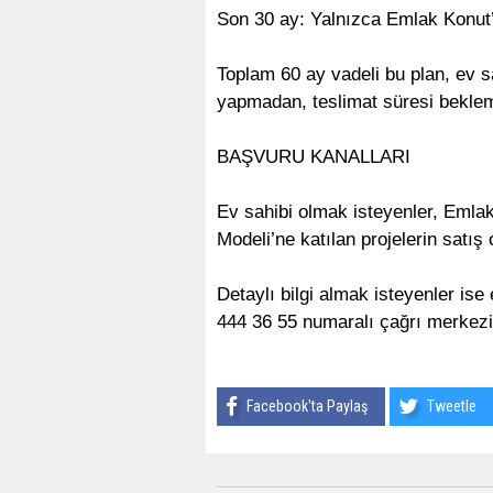
Son 30 ay: Yalnızca Emlak Konut’
Toplam 60 ay vadeli bu plan, ev s
yapmadan, teslimat süresi bekle
BAŞVURU KANALLARI
Ev sahibi olmak isteyenler, Eml
Modeli’ne katılan projelerin satış 
Detaylı bilgi almak isteyenler ise
444 36 55 numaralı çağrı merkezin
Facebook'ta Paylaş
Tweetle