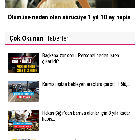
Ölümüne neden olan sürücüye 1 yıl 10 ay hapis
Çok Okunan
Haberler
Başkana zor soru: Personel neden işten
çıkarıldı?
Kırmızı ışıkta bekleyen araçlara çarptı: 1 ölü,...
Hakan Çığır'dan bamya alanlar için 3 yıla kadar
hapis...