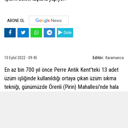
ABONE OL
Dinle
10 Eylül 2022 - 09:45
Editör:
Karamanca
En az bin 700 yıl önce Perre Antik Kent'teki 13 adet
üzüm işliğinde kullanıldığı ortaya çıkan üzüm sıkma
tekniği, günümüzde Örenli (Pirin) Mahallesi'nde hala
kullanılıyor.
2020 yılında Perre Antik Kent Nekrepol alanının
kuzeyindeki yerleşim yerinde yapılan kazılarda 13