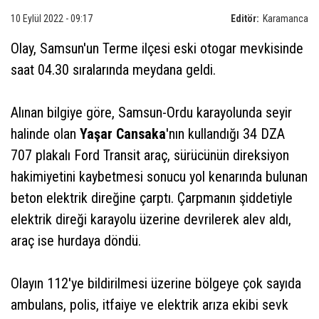
10 Eylül 2022 - 09:17
Editör:
Karamanca
Olay, Samsun'un Terme ilçesi eski otogar mevkisinde
saat 04.30 sıralarında meydana geldi.
Alınan bilgiye göre, Samsun-Ordu karayolunda seyir
halinde olan
Yaşar Cansaka
'nın kullandığı 34 DZA
707 plakalı Ford Transit araç, sürücünün direksiyon
hakimiyetini kaybetmesi sonucu yol kenarında bulunan
beton elektrik direğine çarptı. Çarpmanın şiddetiyle
elektrik direği karayolu üzerine devrilerek alev aldı,
araç ise hurdaya döndü.
Olayın 112'ye bildirilmesi üzerine bölgeye çok sayıda
ambulans, polis, itfaiye ve elektrik arıza ekibi sevk