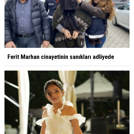
Ferit Marhan cinayetinin sanıkları adliyede