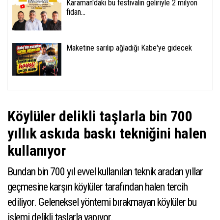
Karaman'daki bu festivalin geliriyle 2 milyon
fidan...
Maketine sarılıp ağladığı Kabe'ye gidecek
Köylüler delikli taşlarla bin 700
yıllık askıda baskı tekniğini halen
kullanıyor
Bundan bin 700 yıl evvel kullanılan teknik aradan yıllar
geçmesine karşın köylüler tarafından halen tercih
ediliyor. Geleneksel yöntemi bırakmayan köylüler bu
işlemi delikli taşlarla yapıyor.