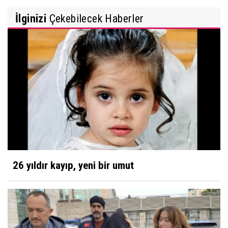
İlginizi
Çekebilecek Haberler
26 yıldır kayıp, yeni bir umut