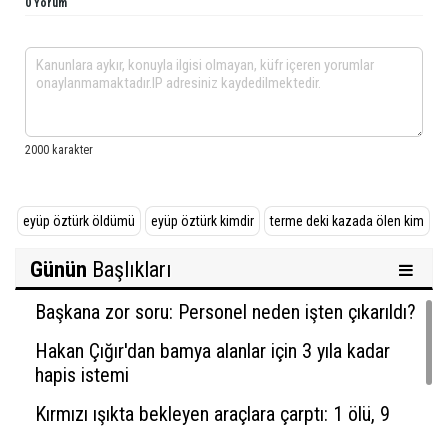
0 Yorum
eyüp öztürk öldümü
eyüp öztürk kimdir
terme deki kazada ölen kim
Günün
Başlıkları
Başkana zor soru: Personel neden işten çıkarıldı?
Hakan Çığır'dan bamya alanlar için 3 yıla kadar
hapis istemi
Kırmızı ışıkta bekleyen araçlara çarptı: 1 ölü, 9
yaralı