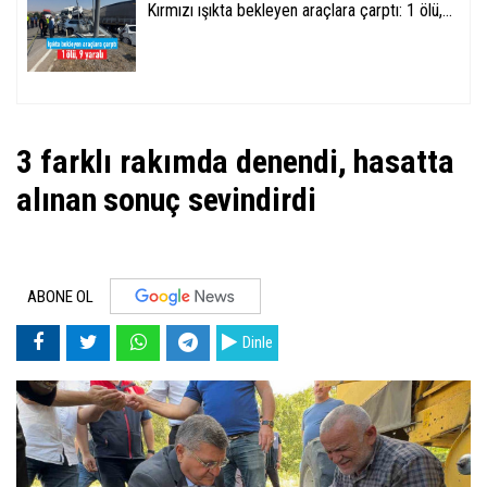
Kırmızı ışıkta bekleyen araçlara çarptı: 1 ölü,...
3 farklı rakımda denendi, hasatta
alınan sonuç sevindirdi
ABONE OL
Dinle