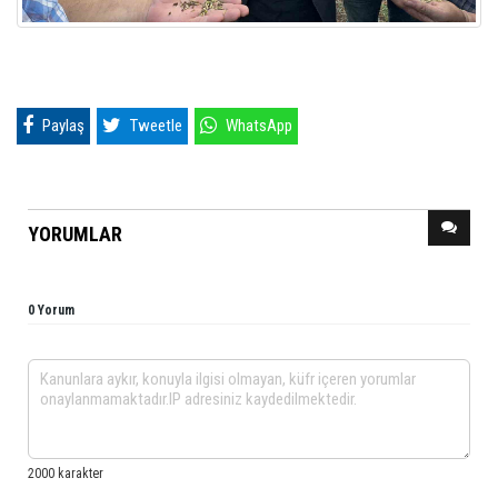
Paylaş
Tweetle
WhatsApp
YORUMLAR
0 Yorum