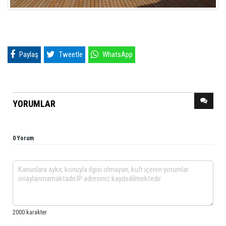
Paylaş
Tweetle
WhatsApp
YORUMLAR
0 Yorum