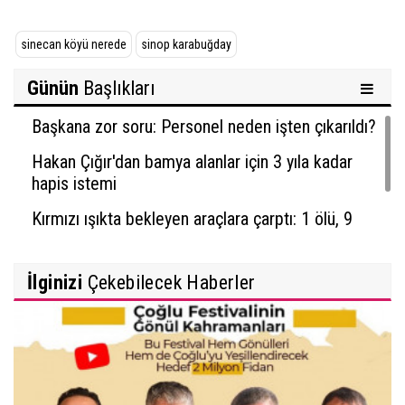
sinecan köyü nerede
sinop karabuğday
Günün
Başlıkları
Başkana zor soru: Personel neden işten çıkarıldı?
Hakan Çığır'dan bamya alanlar için 3 yıla kadar
hapis istemi
Kırmızı ışıkta bekleyen araçlara çarptı: 1 ölü, 9
yaralı
İlginizi
Çekebilecek Haberler