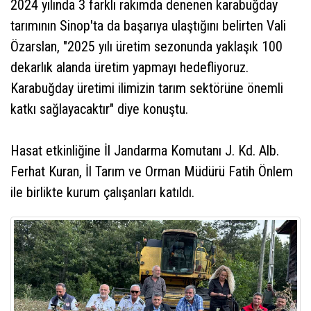
2024 yılında 3 farklı rakımda denenen karabuğday
tarımının Sinop'ta da başarıya ulaştığını belirten Vali
Özarslan, "2025 yılı üretim sezonunda yaklaşık 100
dekarlık alanda üretim yapmayı hedefliyoruz.
Karabuğday üretimi ilimizin tarım sektörüne önemli
katkı sağlayacaktır" diye konuştu.
Hasat etkinliğine İl Jandarma Komutanı J. Kd. Alb.
Ferhat Kuran, İl Tarım ve Orman Müdürü Fatih Önlem
ile birlikte kurum çalışanları katıldı.