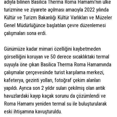
adıyla bilinen Basilica Therma Roma Hamamı'nın ülke
turizmine ve ziyarete açılması amacıyla 2022 yılında
Kültür ve Turizm Bakanlığı Kültür Varlıkları ve Müzeler
Genel Müdürlüğünce başlatılan çevre düzenlemesi
çalışmaları sona erdi.
Günümüze kadar mimari özelliğini kaybetmeden
görselliğini koruyan ve 50 derece sıcaklıktaki termal
suyuyla öne çıkan Basilica Therma Roma Hamamında
çalışmalar çerçevesinde turist karşılama merkezi,
kafeterya, gezinti yolları, fotoğraf çekim alanları
yapıldı. Ayrıca son 2 yıldır suları çekilmiş olan antik
havuzlardaki kayıp kaçak sorunu da çözümlendi ve
Roma Hamamı yeniden termal su ile buluşturularak
eski ihtişamına kavuşturuldu.