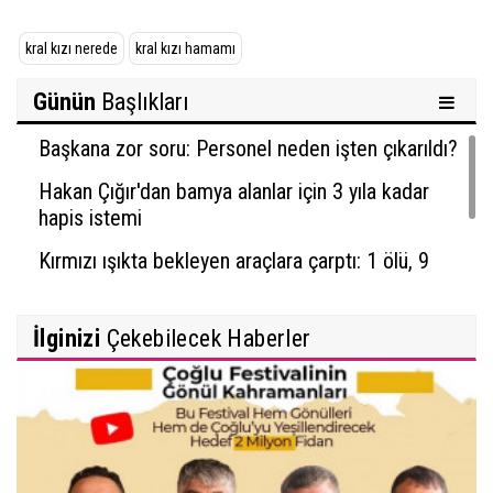
kral kızı nerede
kral kızı hamamı
Günün
Başlıkları
Başkana zor soru: Personel neden işten çıkarıldı?
Hakan Çığır'dan bamya alanlar için 3 yıla kadar
hapis istemi
Kırmızı ışıkta bekleyen araçlara çarptı: 1 ölü, 9
yaralı
İlginizi
Çekebilecek Haberler