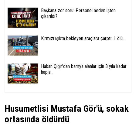
Başkana zor soru: Personel neden işten
çıkarıldı?
Kırmızı ışıkta bekleyen araçlara çarptı: 1 ölü,...
Hakan Çığır'dan bamya alanlar için 3 yıla kadar
hapis...
Husumetlisi Mustafa Gör'ü, sokak
ortasında öldürdü