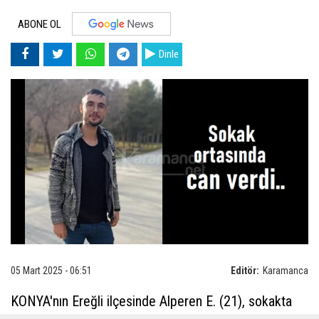
ABONE OL
Dinle
05 Mart 2025 - 06:51
Editör:
Karamanca
KONYA'nın Ereğli ilçesinde Alperen E. (21), sokakta