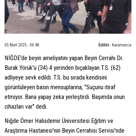
05 Mart 2025 - 06:48
Editör:
Karamanca
NİĞDE'de beyin ameliyatını yapan Beyin Cerrahı Dr.
Burak Yörük'ü (34) 4 yerinden bıçaklayan T.S. (62)
adliyeye sevk edildi. T.S. bu sırada kendisini
görüntüleyen basın mensuplarına, "Suçunu itiraf
etmiyor. Bana yapay zeka yerleştirdi. Başımda onun
cihazları var" dedi.
Niğde Ömer Halisdemir Üniversitesi Eğitim ve
Araştırma Hastanesi'nin Beyin Cerrahisi Servisi'nde