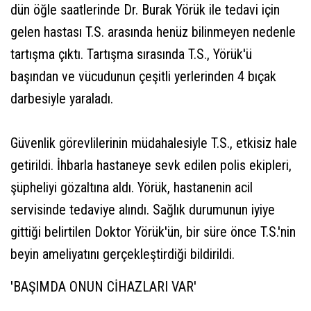
dün öğle saatlerinde Dr. Burak Yörük ile tedavi için
gelen hastası T.S. arasında henüz bilinmeyen nedenle
tartışma çıktı. Tartışma sırasında T.S., Yörük'ü
başından ve vücudunun çeşitli yerlerinden 4 bıçak
darbesiyle yaraladı.
Güvenlik görevlilerinin müdahalesiyle T.S., etkisiz hale
getirildi. İhbarla hastaneye sevk edilen polis ekipleri,
şüpheliyi gözaltına aldı. Yörük, hastanenin acil
servisinde tedaviye alındı. Sağlık durumunun iyiye
gittiği belirtilen Doktor Yörük'ün, bir süre önce T.S.'nin
beyin ameliyatını gerçekleştirdiği bildirildi.
'BAŞIMDA ONUN CİHAZLARI VAR'