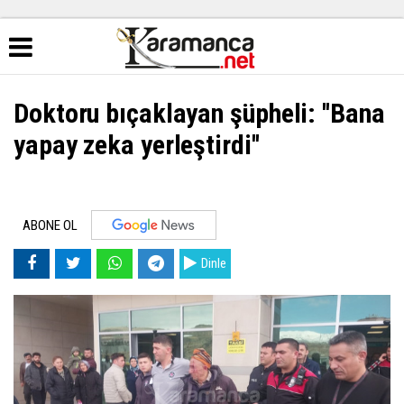
Doktoru bıçaklayan şüpheli: ''Bana
yapay zeka yerleştirdi''
ABONE OL
Dinle