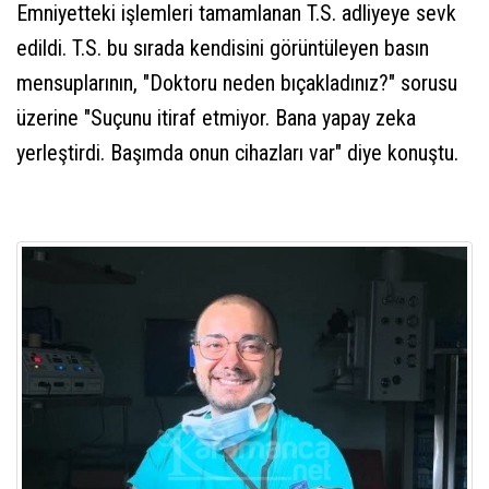
Emniyetteki işlemleri tamamlanan T.S. adliyeye sevk
edildi. T.S. bu sırada kendisini görüntüleyen basın
mensuplarının, "Doktoru neden bıçakladınız?" sorusu
üzerine "Suçunu itiraf etmiyor. Bana yapay zeka
yerleştirdi. Başımda onun cihazları var" diye konuştu.