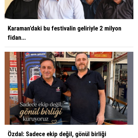
Karaman'daki bu festivalin geliriyle 2 milyon
fidan...
Özdal: Sadece ekip değil, gönül birliği