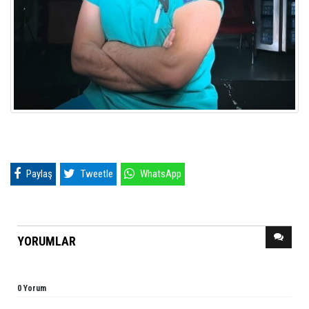
Paylaş
Tweetle
WhatsApp
YORUMLAR
0 Yorum